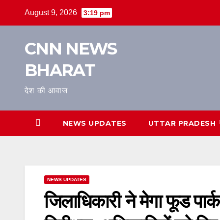
Skip
August 9, 2026
3:19 pm
to
content
CNN NEWS
BHARAT
देश की आवाज
NEWS UPDATES
UTTAR PRADESH
NEWS UPDATES
जिलाधिकारी ने मेगा फूड पार्