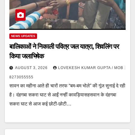
NEWS UPDATES
बालिकाओं ने निकाली पवित्र जल यात्रा, शिवलिंग पर
किया जलाभिषेक
AUGUST 3, 2026
LOVEKESH KUMAR GUPTA / MOB :
8273055555
सावन का महीना आते ही चारों तरफ “बम-बम भोले” की गूंज सुनाई दे रही
है। दंहगबा सकरा घाट से आईं नन्हीं कावड़ियासहसवान के दंहगबा
सकरा घाट से आज कई छोटी-छोटी…