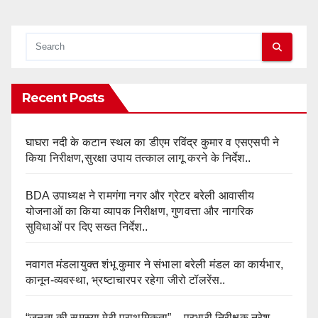
Recent Posts
घाघरा नदी के कटान स्थल का डीएम रविंद्र कुमार व एसएसपी ने
किया निरीक्षण,सुरक्षा उपाय तत्काल लागू करने के निर्देश..
BDA उपाध्यक्ष ने रामगंगा नगर और ग्रेटर बरेली आवासीय
योजनाओं का किया व्यापक निरीक्षण, गुणवत्ता और नागरिक
सुविधाओं पर दिए सख्त निर्देश..
नवागत मंडलायुक्त शंभू कुमार ने संभाला बरेली मंडल का कार्यभार,
कानून-व्यवस्था, भ्रष्टाचारपर रहेगा जीरो टॉलरेंस..
“जनता की समस्या मेरी प्राथमिकता” – प्रभारी निरीक्षक नरेश