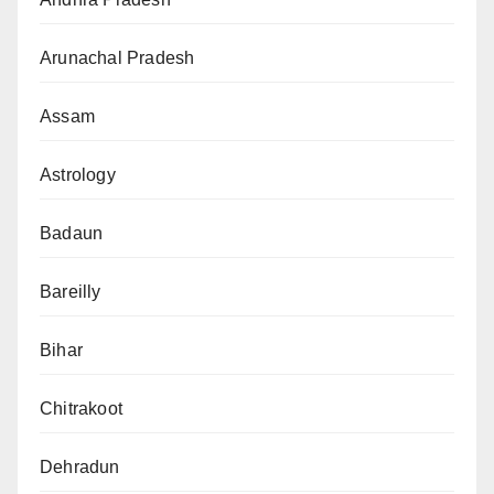
Arunachal Pradesh
Assam
Astrology
Badaun
Bareilly
Bihar
Chitrakoot
Dehradun