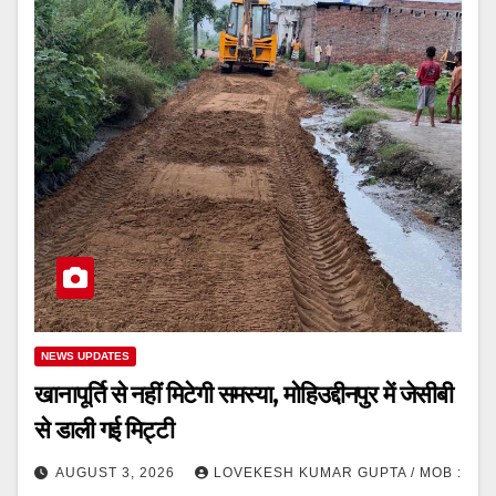
NEWS UPDATES
खानापूर्ति से नहीं मिटेगी समस्या, मोहिउद्दीनपुर में जेसीबी
से डाली गई मिट्टी
AUGUST 3, 2026
LOVEKESH KUMAR GUPTA / MOB :