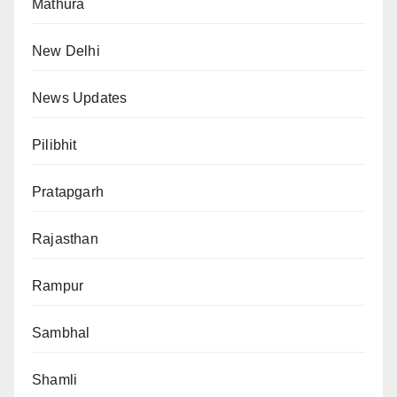
Mathura
New Delhi
News Updates
Pilibhit
Pratapgarh
Rajasthan
Rampur
Sambhal
Shamli