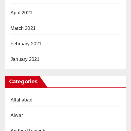
April 2021
March 2021
February 2021
January 2021
Categories
Allahabad
Alwar
Andhra Pradesh