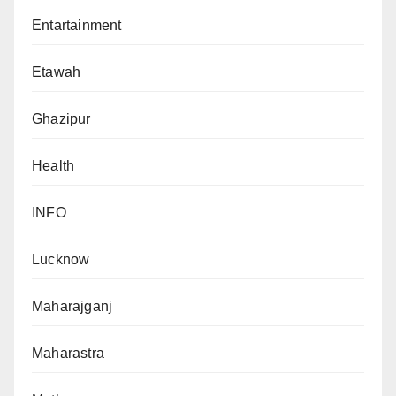
Entartainment
Etawah
Ghazipur
Health
INFO
Lucknow
Maharajganj
Maharastra