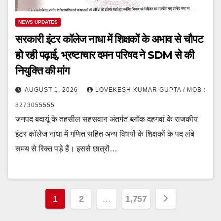
NEWS UPDATES
सरकारी इंटर कॉलेज नाधा में शिक्षकों के अभाव से चौपट
हो रही पढ़ाई, भ्रष्टाचार दमन परिषद ने SDM से की
नियुक्ति की मांग
AUGUST 1, 2026
LOVEKESH KUMAR GUPTA / MOB :
8273055555
जनपद बदायूं के तहसील सहसवान अंतर्गत ब्लॉक दहगवां के राजकीय
इंटर कॉलेज नाधा में गणित सहित अन्य विषयों के शिक्षकों के पद लंबे
समय से रिक्त पड़े हैं। इससे छात्रों…
Posts
1
2
…
1,757
pagination