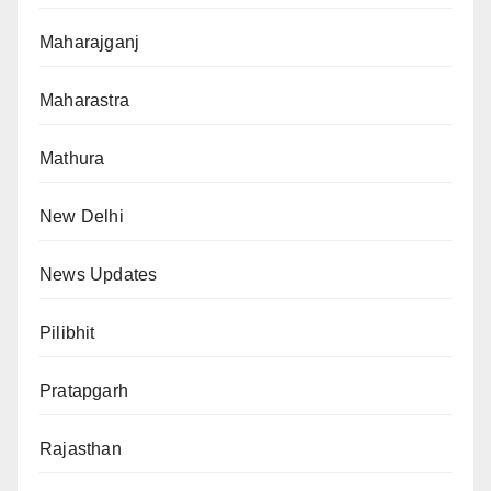
Maharajganj
Maharastra
Mathura
New Delhi
News Updates
Pilibhit
Pratapgarh
Rajasthan