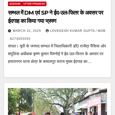
BADAUN
UTTAR PRADESH
सम्भल में DM एवं SP ने ईद-उल-फितर के अवसर पर
ईदगाह का किया गया भ्रमण
MARCH 31, 2025
LOVEKESH KUMAR GUPTA / MOB
: 8273055555
संभल। यूपी के जनपद सम्भल में जिलाधिकारी डॉ0 राजेंद्र पैंसिया ओर
शपुलिस अधीक्षक कृष्ण कुमार विश्नोई ने ईद-उल-फितर के अवसर पर
हयातनगर थाना क्षेत्र के कमालपुर सराय मुख्य ईदगाह का…