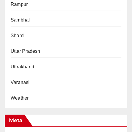
Rampur
Sambhal
Shamli
Uttar Pradesh
Uttrakhand
Varanasi
Weather
Meta