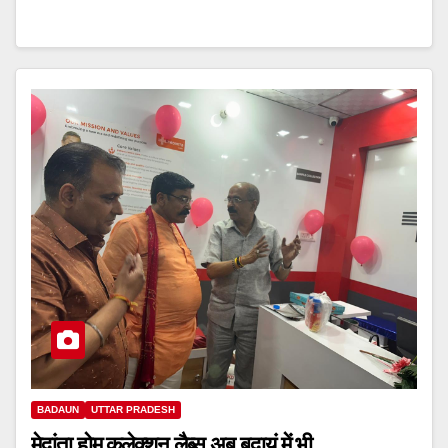
BADAUN
UTTAR PRADESH
मेदांता होम कलेक्शन लैब्स अब बदायूं में भी