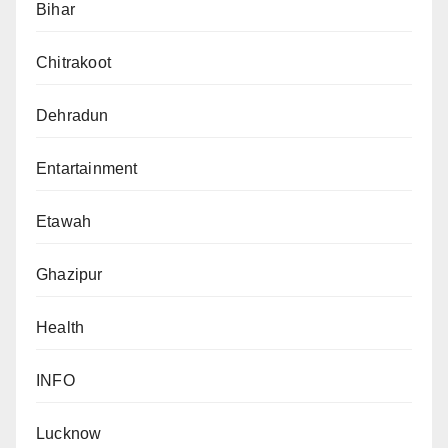
Bihar
Chitrakoot
Dehradun
Entartainment
Etawah
Ghazipur
Health
INFO
Lucknow