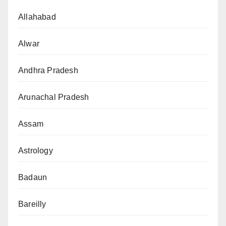
Allahabad
Alwar
Andhra Pradesh
Arunachal Pradesh
Assam
Astrology
Badaun
Bareilly