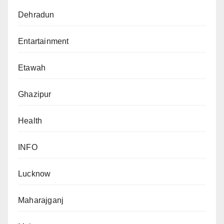
Dehradun
Entartainment
Etawah
Ghazipur
Health
INFO
Lucknow
Maharajganj