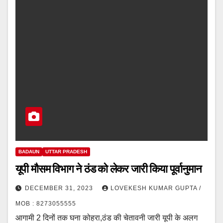
BADAUN
UTTAR PRADESH
यूपी मौसम विभाग ने ठंड को लेकर जारी किया पूर्वानुमान
DECEMBER 31, 2023
LOVEKESH KUMAR GUPTA /
MOB : 8273055555
आगामी 2 दिनों तक घना कोहरा,ठंड की चेतावनी जारी यूपी के अलग