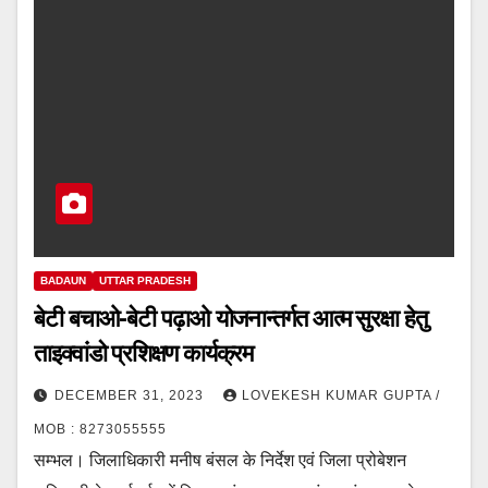
BADAUN
UTTAR PRADESH
बेटी बचाओ-बेटी पढ़ाओ योजनान्तर्गत आत्म सुरक्षा हेतु
ताइक्वांडो प्रशिक्षण कार्यक्रम
DECEMBER 31, 2023
LOVEKESH KUMAR GUPTA /
MOB : 8273055555
सम्भल। जिलाधिकारी मनीष बंसल के निर्देश एवं जिला प्रोबेशन