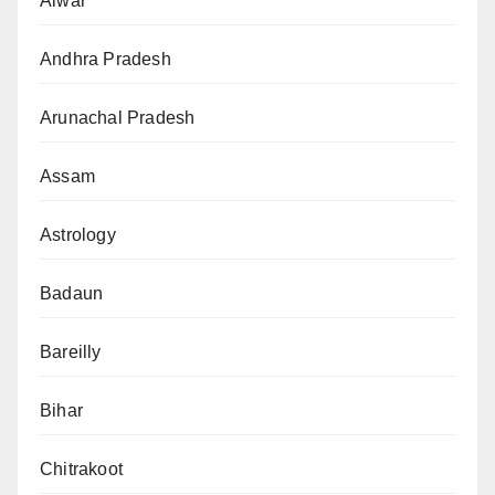
Alwar
Andhra Pradesh
Arunachal Pradesh
Assam
Astrology
Badaun
Bareilly
Bihar
Chitrakoot