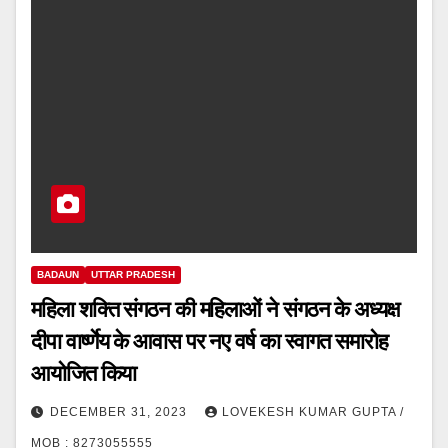
BADAUN
UTTAR PRADESH
महिला शक्ति संगठन की महिलाओं ने संगठन के अध्यक्ष
दीपा वार्ष्णेय के आवास पर नए वर्ष का स्वागत समारोह
आयोजित किया
DECEMBER 31, 2023
LOVEKESH KUMAR GUPTA /
MOB : 8273055555