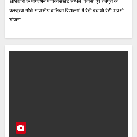
अधिकारी के मार्गदर्शन में विकासखंड सम्भल, पवांसा एवं रजपुरा के
कस्तूरबा गांधी आवासीय बालिका विद्यालयों में बेटी बचाओ बेटी पढ़ाओ
योजना…