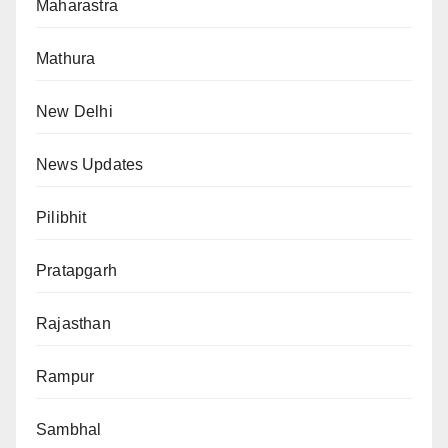
Maharastra
Mathura
New Delhi
News Updates
Pilibhit
Pratapgarh
Rajasthan
Rampur
Sambhal