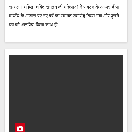
सम्भल। महिला शक्ति संगठन की महिलाओं ने संगठन के अध्यक्ष दीपा
वार्ष्णेय के आवास पर नए वर्ष का स्वागत समारोह किया गया और पुराने
वर्ष को अलविदा किया साथ ही…