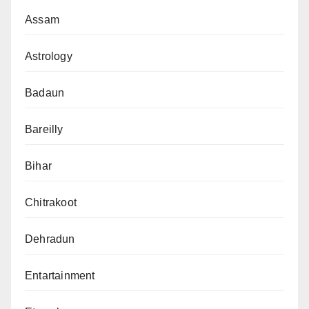
Assam
Astrology
Badaun
Bareilly
Bihar
Chitrakoot
Dehradun
Entartainment