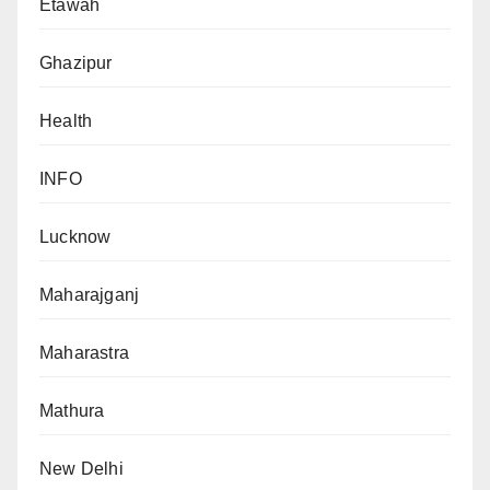
Etawah
Ghazipur
Health
INFO
Lucknow
Maharajganj
Maharastra
Mathura
New Delhi