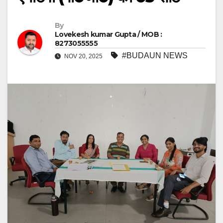
By
Lovekesh kumar Gupta / MOB :
8273055555
#BUDAUN NEWS
NOV 20, 2025