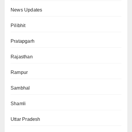
News Updates
Pilibhit
Pratapgarh
Rajasthan
Rampur
Sambhal
Shamli
Uttar Pradesh