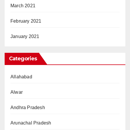
March 2021
February 2021
January 2021
Categories
Allahabad
Alwar
Andhra Pradesh
Arunachal Pradesh