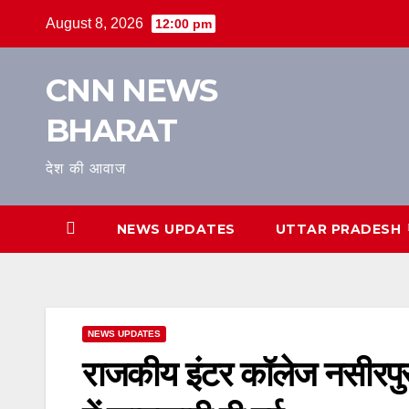
Skip
August 8, 2026
12:00 pm
to
content
CNN NEWS
BHARAT
देश की आवाज
NEWS UPDATES
UTTAR PRADESH
NEWS UPDATES
राजकीय इंटर कॉलेज नसीरपुर 