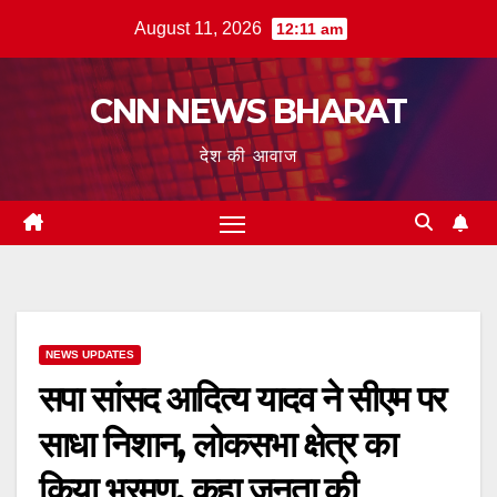
Skip
August 11, 2026
12:11 am
to
content
CNN NEWS BHARAT
देश की आवाज
NEWS UPDATES
सपा सांसद आदित्य यादव ने सीएम पर
साधा निशान, लोकसभा क्षेत्र का
किया भ्रमण, कहा जनता की