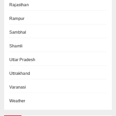
Rajasthan
Rampur
Sambhal
Shamli
Uttar Pradesh
Uttrakhand
Varanasi
Weather