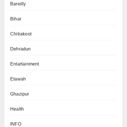
Bareilly
Bihar
Chitrakoot
Dehradun
Entartainment
Etawah
Ghazipur
Health
INFO