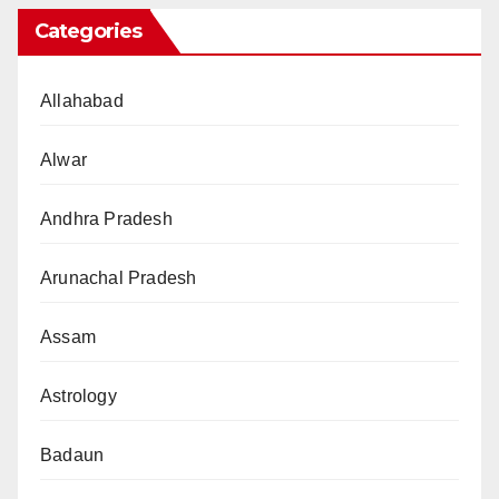
Categories
Allahabad
Alwar
Andhra Pradesh
Arunachal Pradesh
Assam
Astrology
Badaun