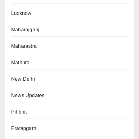
Lucknow
Maharajganj
Maharastra
Mathura
New Delhi
News Updates
Pilibhit
Pratapgarh