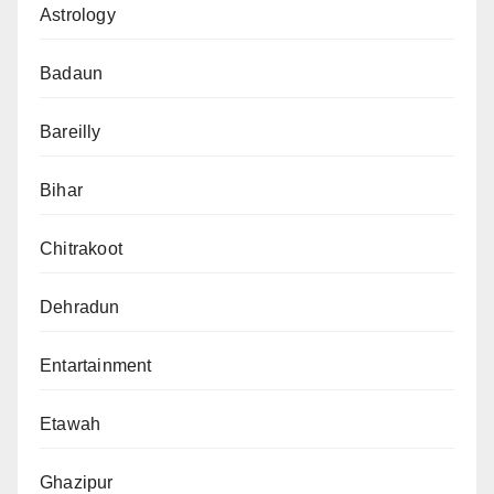
Astrology
Badaun
Bareilly
Bihar
Chitrakoot
Dehradun
Entartainment
Etawah
Ghazipur