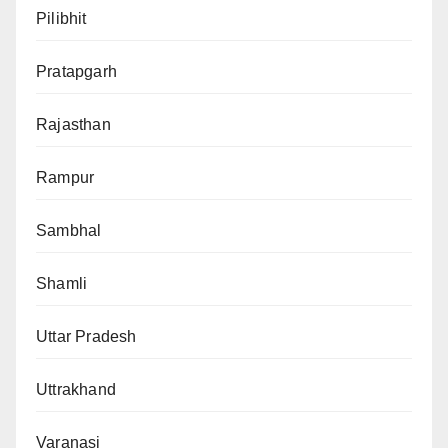
Pilibhit
Pratapgarh
Rajasthan
Rampur
Sambhal
Shamli
Uttar Pradesh
Uttrakhand
Varanasi