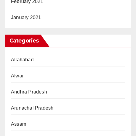
February 2021
January 2021
Categories
Allahabad
Alwar
Andhra Pradesh
Arunachal Pradesh
Assam