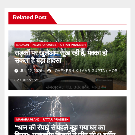
Related Post
BADAUN
NEWS UPDATES
UTTAR PRADESH
सड़कों पर खुलेआम सूख रही है, मक्का हो
सकता है बड़ा हादसा
JUL 12, 2026
LOVEKESH KUMAR GUPTA / MOB :
8273055555
MAHARAJGANJ
UTTAR PRADESH
“धान की रोपाई से पहले बुझ गया घर का