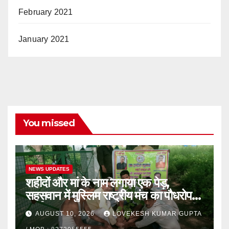
February 2021
January 2021
You missed
NEWS UPDATES
शहीदों और मां के नाम लगाया एक पेड़,
सहसवान में मुस्लिम राष्ट्रीय मंच का पौधरोपण
कार्यक्रम
AUGUST 10, 2026
LOVEKESH KUMAR GUPTA