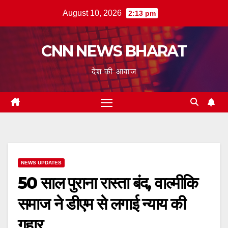
Skip
August 10, 2026
2:13 pm
to
content
CNN NEWS BHARAT
देश की आवाज
NEWS UPDATES
50 साल पुराना रास्ता बंद, वाल्मीकि
समाज ने डीएम से लगाई न्याय की
गुहार