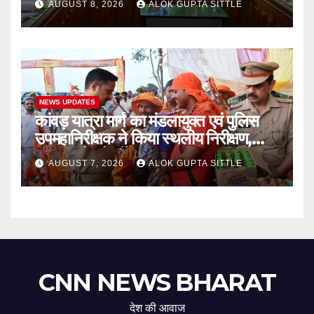
AUGUST 8, 2026
ALOK GUPTA SITTLE
स्वरूप..
NEWS UPDATES
कांवड़ यात्रा मार्ग का मंडलायुक्त एवं पुलिस
उपमहानिरीक्षक ने किया स्थलीय निरीक्षण,
श्रद्धालुओं को बाँटे फल..
AUGUST 7, 2026
ALOK GUPTA SITTLE
CNN NEWS BHARAT
देश की आवाज