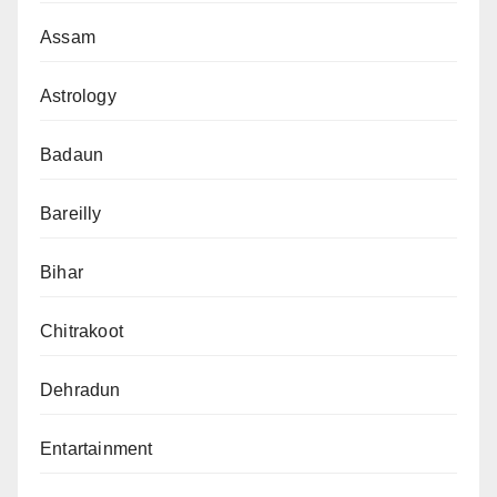
Assam
Astrology
Badaun
Bareilly
Bihar
Chitrakoot
Dehradun
Entartainment