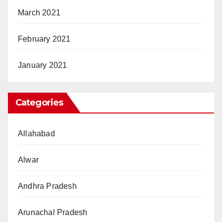
March 2021
February 2021
January 2021
Categories
Allahabad
Alwar
Andhra Pradesh
Arunachal Pradesh