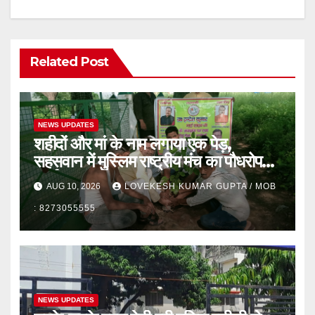
Related Post
NEWS UPDATES
शहीदों और मां के नाम लगाया एक पेड़,
सहसवान में मुस्लिम राष्ट्रीय मंच का पौधरोपण
कार्यक्रम
AUG 10, 2026
LOVEKESH KUMAR GUPTA / MOB
: 8273055555
NEWS UPDATES