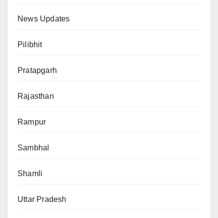
News Updates
Pilibhit
Pratapgarh
Rajasthan
Rampur
Sambhal
Shamli
Uttar Pradesh