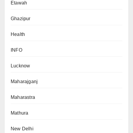
Etawah
Ghazipur
Health
INFO
Lucknow
Maharajganj
Maharastra
Mathura
New Delhi