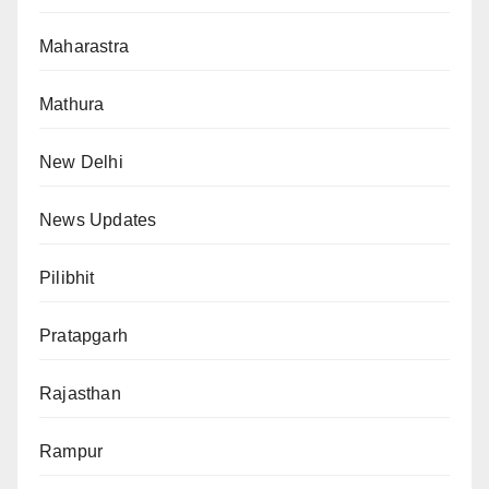
Maharastra
Mathura
New Delhi
News Updates
Pilibhit
Pratapgarh
Rajasthan
Rampur