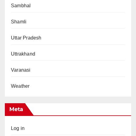
Sambhal
Shamli
Uttar Pradesh
Uttrakhand
Varanasi
Weather
Meta
Log in