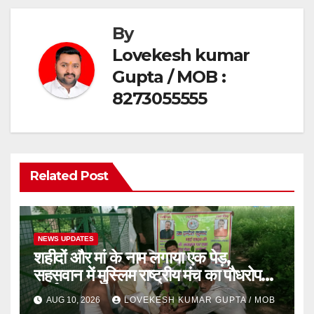
By
Lovekesh kumar
Gupta / MOB :
8273055555
Related Post
NEWS UPDATES
शहीदों और मां के नाम लगाया एक पेड़,
सहसवान में मुस्लिम राष्ट्रीय मंच का पौधरोपण
कार्यक्रम
AUG 10, 2026
LOVEKESH KUMAR GUPTA / MOB