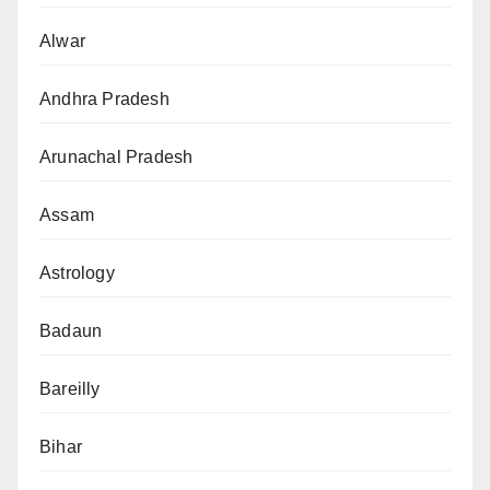
Alwar
Andhra Pradesh
Arunachal Pradesh
Assam
Astrology
Badaun
Bareilly
Bihar