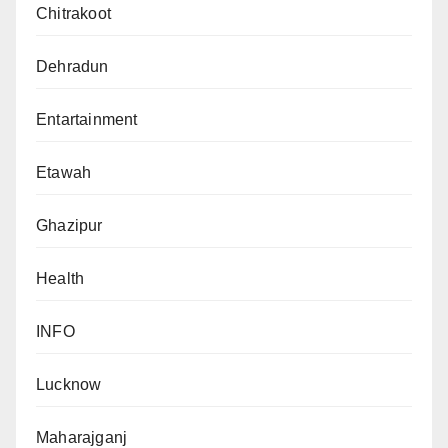
Chitrakoot
Dehradun
Entartainment
Etawah
Ghazipur
Health
INFO
Lucknow
Maharajganj