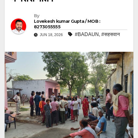
By
Lovekesh kumar Gupta / MOB :
8273055555
#BADAUN
,
#सहसवान
JUN 18, 2026