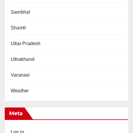
Sambhal
Shamli
Uttar Pradesh
Uttrakhand
Varanasi
Weather
Meta
Log in