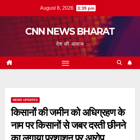
Skip
August 8, 2026
3:39 pm
to
content
CNN NEWS BHARAT
देश की आवाज
NEWS UPDATES
किसानों की जमीन को अधिग्रहण के
नाम पर किसानों से जबर दस्ती छीनने
का लगाया प्रशाशन पर आरोप