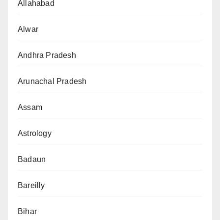
Allahabad
Alwar
Andhra Pradesh
Arunachal Pradesh
Assam
Astrology
Badaun
Bareilly
Bihar