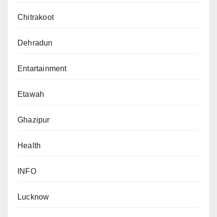
Chitrakoot
Dehradun
Entartainment
Etawah
Ghazipur
Health
INFO
Lucknow