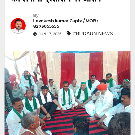
By
Lovekesh kumar Gupta / MOB :
8273055555
#BUDAUN NEWS
JUN 17, 2026