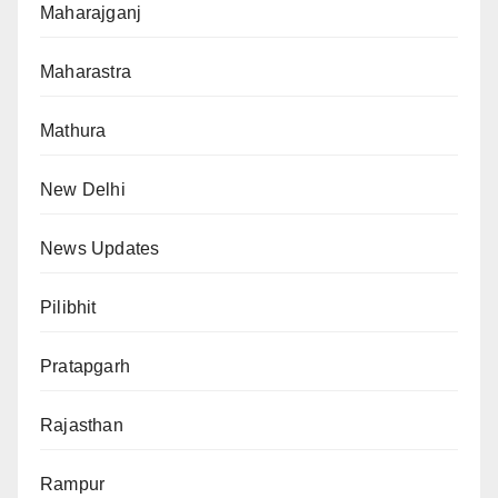
Maharajganj
Maharastra
Mathura
New Delhi
News Updates
Pilibhit
Pratapgarh
Rajasthan
Rampur