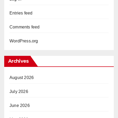
Entries feed
Comments feed
WordPress.org
Archives
August 2026
July 2026
June 2026