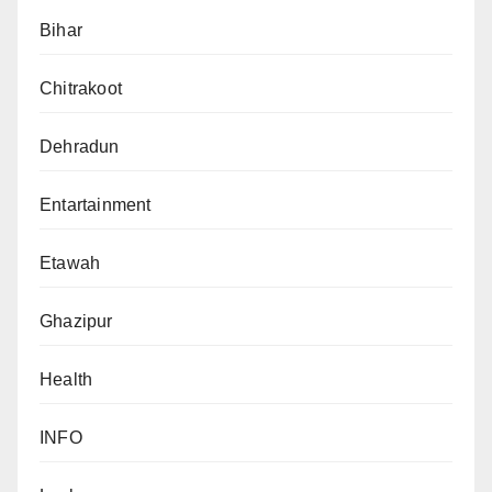
Bihar
Chitrakoot
Dehradun
Entartainment
Etawah
Ghazipur
Health
INFO