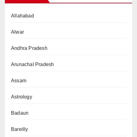
Allahabad
Alwar
Andhra Pradesh
Arunachal Pradesh
Assam
Astrology
Badaun
Bareilly