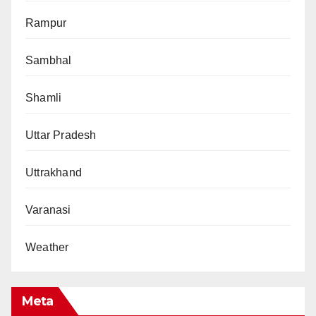
Rampur
Sambhal
Shamli
Uttar Pradesh
Uttrakhand
Varanasi
Weather
Meta