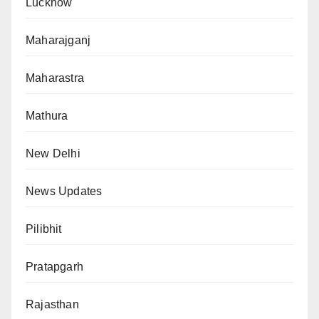
Lucknow
Maharajganj
Maharastra
Mathura
New Delhi
News Updates
Pilibhit
Pratapgarh
Rajasthan