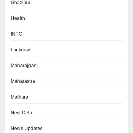
Ghazipur
Health
INFO
Lucknow
Maharajganj
Maharastra
Mathura
New Delhi
News Updates