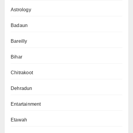
Astrology
Badaun
Bareilly
Bihar
Chitrakoot
Dehradun
Entartainment
Etawah