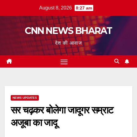
Skip
August 8, 2026
8:27 am
to
content
CNN NEWS BHARAT
देश की आवाज
NEWS UPDATES
सर चढ़कर बोलेगा जादूगर सम्राट
अजूबा का जादू