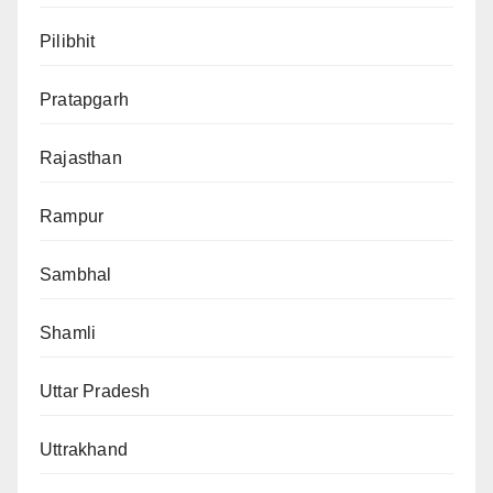
Pilibhit
Pratapgarh
Rajasthan
Rampur
Sambhal
Shamli
Uttar Pradesh
Uttrakhand