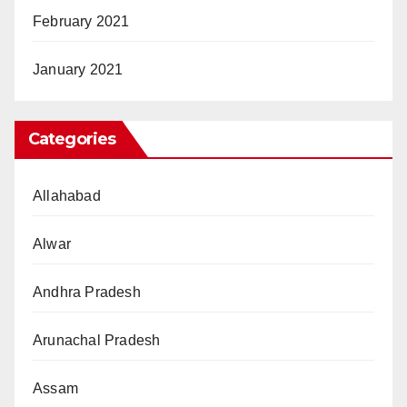
February 2021
January 2021
Categories
Allahabad
Alwar
Andhra Pradesh
Arunachal Pradesh
Assam