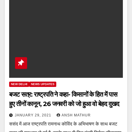
NEW DELHI
NEWS UPDATES
बजट सत्र: राष्ट्रपति ने कहा- किसानों के हित में पास
हुए तीनों कानून, 26 जनवरी को जो हुआ वो बेहद दुखद
JANUARY 29, 2021
ANSH MATHUR
ससंद में आज राष्ट्रपति रामनाथ कोविंद के अभिभाषण के साथ बजट