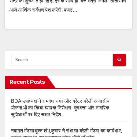
सत्र की शुरुआत हो गई है. इसके साथ ही वित्त मंत्री निर्मला सीतारमण
आज आर्थिक सर्वेक्षण पेश करेंगी. बजट…
Recent Posts
BDA उपाध्यक्ष ने रामगंगा नगर और ग्रेटर बरेली आवासीय
योजनाओं का किया व्यापक निरीक्षण, गुणवत्ता और नागरिक
सुविधाओं पर दिए सख्त निर्देश..
नवागत मंडलायुक्त शंभू कुमार ने संभाला बरेली मंडल का कार्यभार,