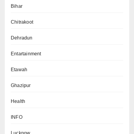
Bihar
Chitrakoot
Dehradun
Entartainment
Etawah
Ghazipur
Health
INFO
Lucknow