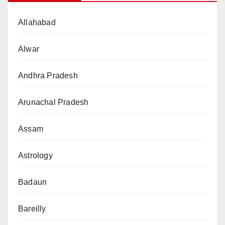
Allahabad
Alwar
Andhra Pradesh
Arunachal Pradesh
Assam
Astrology
Badaun
Bareilly