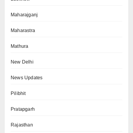
Maharajganj
Maharastra
Mathura
New Delhi
News Updates
Pilibhit
Pratapgarh
Rajasthan