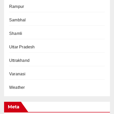
Rampur
Sambhal
Shamli
Uttar Pradesh
Uttrakhand
Varanasi
Weather
Meta