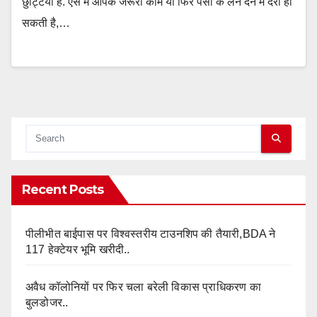
छुट्टियां हैं. ऐसे में आपके जरूरी काम या फिर पैसों के लेन देन में देरी हो
सकती है,…
Recent Posts
पीलीभीत बाईपास पर विश्वस्तरीय टाउनशिप की तैयारी,BDA ने
117 हेक्टेयर भूमि खरीदी..
अवैध कॉलोनियों पर फिर चला बरेली विकास प्राधिकरण का
बुलडोजर..