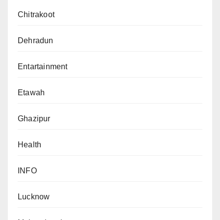
Chitrakoot
Dehradun
Entartainment
Etawah
Ghazipur
Health
INFO
Lucknow