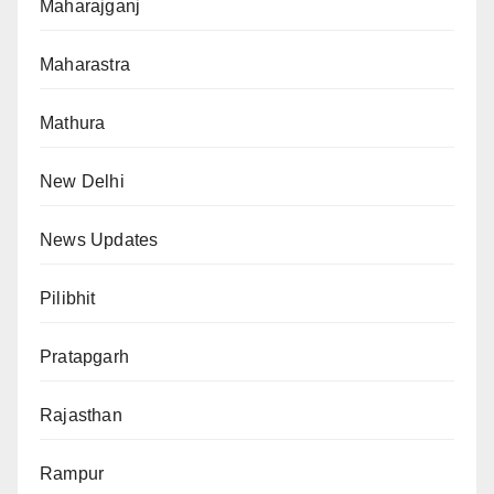
Maharajganj
Maharastra
Mathura
New Delhi
News Updates
Pilibhit
Pratapgarh
Rajasthan
Rampur