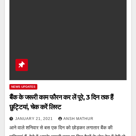
NEWS UPDATES
बैंक के जरूरी काम फौरन कर लें पूरे, 3 दिन तक हैं
छुट्टियां, चेक करें लिस्ट
JANUARY 21, 2021
ANSH MATHUR
आने वाले शनिवार से बस एक दिन को छोड़कर लगातार बैंक की