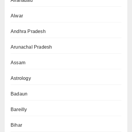
Allahabad
Alwar
Andhra Pradesh
Arunachal Pradesh
Assam
Astrology
Badaun
Bareilly
Bihar