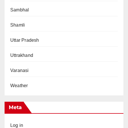
Sambhal
Shamli
Uttar Pradesh
Uttrakhand
Varanasi
Weather
Meta
Log in