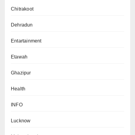
Chitrakoot
Dehradun
Entartainment
Etawah
Ghazipur
Health
INFO
Lucknow