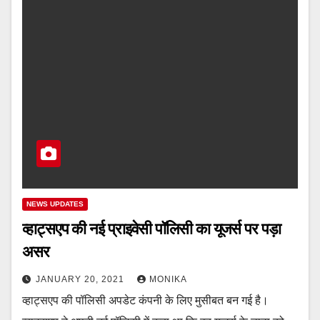
NEWS UPDATES
व्हाट्सएप की नई प्राइवेसी पॉलिसी का यूजर्स पर पड़ा
असर
JANUARY 20, 2021
MONIKA
व्हाट्सएप की पॉलिसी अपडेट कंपनी के लिए मुसीबत बन गई है।