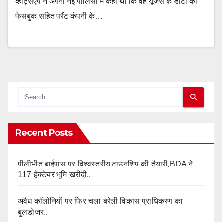
व्हाट्सएप ने अपनी नई पॉलिसी में कहा था कि वह यूजर्स के डाटा को
फेसबुक सहित परैंट कंपनी के…
Recent Posts
पीलीभीत बाईपास पर विश्वस्तरीय टाउनशिप की तैयारी,BDA ने
117 हेक्टेयर भूमि खरीदी..
अवैध कॉलोनियों पर फिर चला बरेली विकास प्राधिकरण का
बुलडोजर..