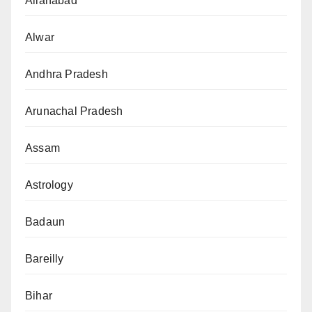
Allahabad
Alwar
Andhra Pradesh
Arunachal Pradesh
Assam
Astrology
Badaun
Bareilly
Bihar