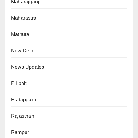
Maharajganj
Maharastra
Mathura
New Delhi
News Updates
Pilibhit
Pratapgarh
Rajasthan
Rampur