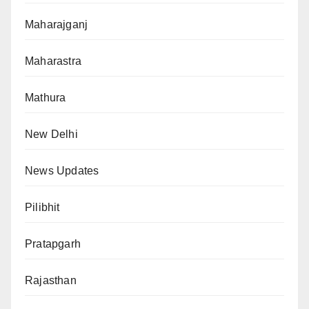
Maharajganj
Maharastra
Mathura
New Delhi
News Updates
Pilibhit
Pratapgarh
Rajasthan