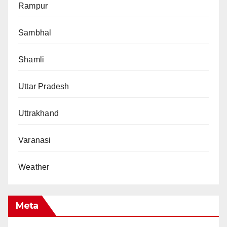
Rampur
Sambhal
Shamli
Uttar Pradesh
Uttrakhand
Varanasi
Weather
Meta