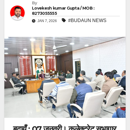
By
Lovekesh kumar Gupta / MOB :
8273055555
#BUDAUN NEWS
JAN 7, 2026
बदायूँ : 07 जनवरी। कलेक्ट्रेट सभागार