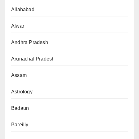
Allahabad
Alwar
Andhra Pradesh
Arunachal Pradesh
Assam
Astrology
Badaun
Bareilly