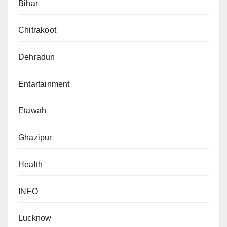
Bihar
Chitrakoot
Dehradun
Entartainment
Etawah
Ghazipur
Health
INFO
Lucknow