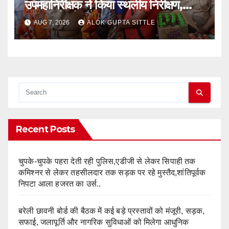
उपमहानिरीक्षक ने किया स्थलीय निरीक्षण,
श्रद्धालुओं को बाँटे फल..
AUG 7, 2026
ALOK GUPTA SITTLE
Recent Posts
चुपके-चुपके पहरा देती रही पुलिस,एडीजी से लेकर सिपाही तक
कमिश्नर से लेकर तहसीलदार तक सड़क पर रहे मुस्तैद,शांतिपूर्वक
निपटा आला हजरत का उर्स..
बरेली छावनी बोर्ड की बैठक में कई बड़े प्रस्तावों को मंजूरी, सड़क,
सफाई, जलापूर्ति और नागरिक सुविधाओं को मिलेगा आधुनिक