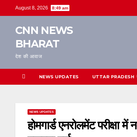
Skip
August 8, 2026
8:49 am
to
content
CNN NEWS
BHARAT
देश की आवाज
NEWS UPDATES
UTTAR PRADESH
NEWS UPDATES
होमगार्ड एनरोलमेंट परीक्षा मे