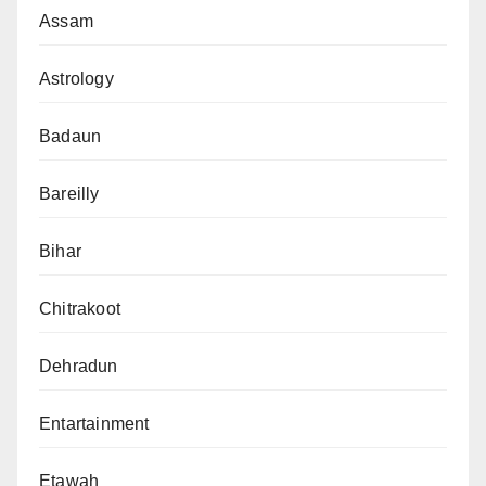
Assam
Astrology
Badaun
Bareilly
Bihar
Chitrakoot
Dehradun
Entartainment
Etawah