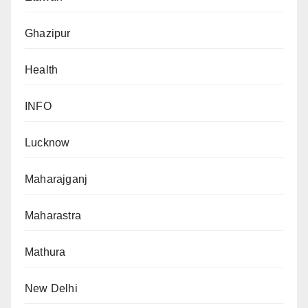
Ghazipur
Health
INFO
Lucknow
Maharajganj
Maharastra
Mathura
New Delhi