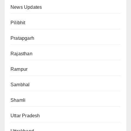
News Updates
Pilibhit
Pratapgarh
Rajasthan
Rampur
Sambhal
Shamli
Uttar Pradesh