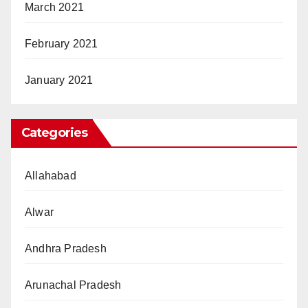
March 2021
February 2021
January 2021
Categories
Allahabad
Alwar
Andhra Pradesh
Arunachal Pradesh