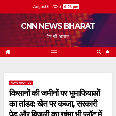
Skip
August 6, 2026
6:03 pm
to
content
CNN NEWS BHARAT
देश की आवाज
NEWS UPDATES
किसानों की जमीनों पर भूमाफियाओं
का तांडव: खेत पर कब्जा, सरकारी
पेड़ और बिजली का खंभा भी प्लॉट में