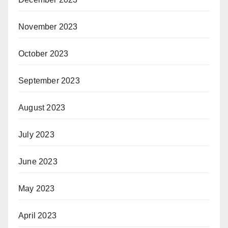
November 2023
October 2023
September 2023
August 2023
July 2023
June 2023
May 2023
April 2023