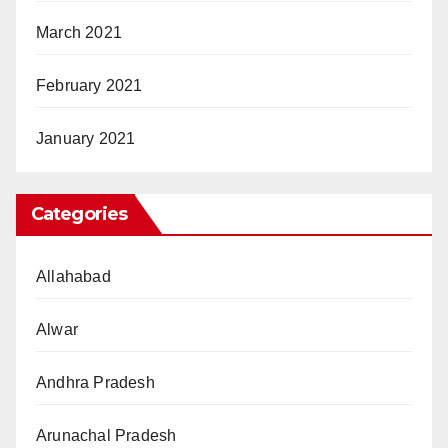
March 2021
February 2021
January 2021
Categories
Allahabad
Alwar
Andhra Pradesh
Arunachal Pradesh