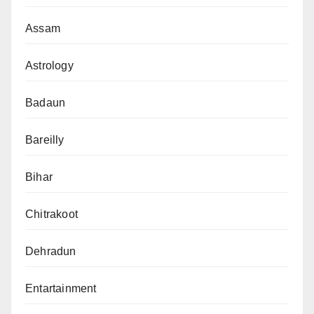
Assam
Astrology
Badaun
Bareilly
Bihar
Chitrakoot
Dehradun
Entartainment