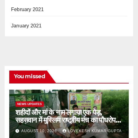
February 2021
January 2021
You missed
NEWS UPDATES
शहीदों और मां के नाम लगाया एक पेड़,
सहसवान में मुस्लिम राष्ट्रीय मंच का पौधरोपण
कार्यक्रम
AUGUST 10, 2026
LOVEKESH KUMAR GUPTA