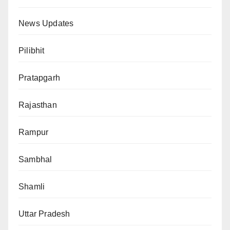
News Updates
Pilibhit
Pratapgarh
Rajasthan
Rampur
Sambhal
Shamli
Uttar Pradesh