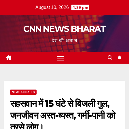
Skip
August 10, 2026
4:39 pm
to
content
CNN NEWS BHARAT
देश की आवाज
NEWS UPDATES
सहसवान में 15 घंटे से बिजली गुल,
जनजीवन अस्त-व्यस्त, गर्मी-पानी को
तरसे लोग।