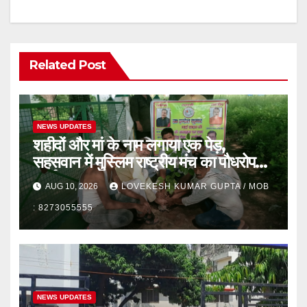
Related Post
NEWS UPDATES
शहीदों और मां के नाम लगाया एक पेड़,
सहसवान में मुस्लिम राष्ट्रीय मंच का पौधरोपण
कार्यक्रम
AUG 10, 2026
LOVEKESH KUMAR GUPTA / MOB
: 8273055555
NEWS UPDATES