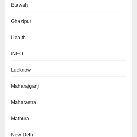
Etawah
Ghazipur
Health
INFO
Lucknow
Maharajganj
Maharastra
Mathura
New Delhi