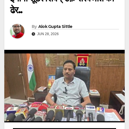
ढेर..
By
Alok Gupta Sittle
JUN 28, 2026