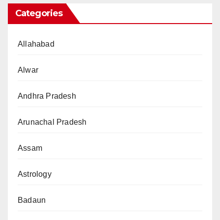
Categories
Allahabad
Alwar
Andhra Pradesh
Arunachal Pradesh
Assam
Astrology
Badaun