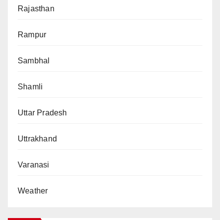
Rajasthan
Rampur
Sambhal
Shamli
Uttar Pradesh
Uttrakhand
Varanasi
Weather