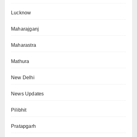
Lucknow
Maharajganj
Maharastra
Mathura
New Delhi
News Updates
Pilibhit
Pratapgarh