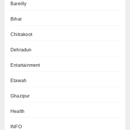
Bareilly
Bihar
Chitrakoot
Dehradun
Entartainment
Etawah
Ghazipur
Health
INFO