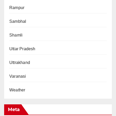
Rampur
Sambhal
Shamli
Uttar Pradesh
Uttrakhand
Varanasi
Weather
Meta