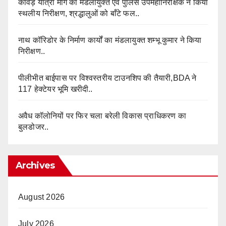
कांवड़ यात्रा मार्ग का मंडलायुक्त एवं पुलिस उपमहानिरीक्षक ने किया
स्थलीय निरीक्षण, श्रद्धालुओं को बाँटे फल..
नाथ कॉरिडोर के निर्माण कार्यों का मंडलायुक्त शम्भू कुमार ने किया
निरीक्षण..
पीलीभीत बाईपास पर विश्वस्तरीय टाउनशिप की तैयारी,BDA ने
117 हेक्टेयर भूमि खरीदी..
अवैध कॉलोनियों पर फिर चला बरेली विकास प्राधिकरण का
बुलडोजर..
Archives
August 2026
July 2026