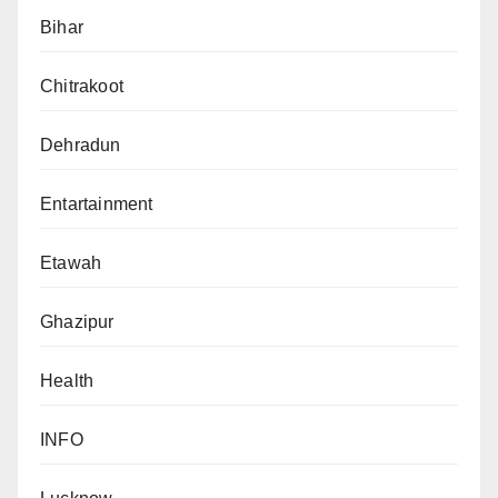
Bihar
Chitrakoot
Dehradun
Entartainment
Etawah
Ghazipur
Health
INFO