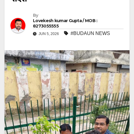
By
Lovekesh kumar Gupta / MOB :
8273055555
#BUDAUN NEWS
JUN 5, 2026