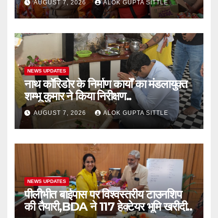
AUGUST 7, 2026
ALOK GUPTA SITTLE
NEWS UPDATES
नाथ कॉरिडोर के निर्माण कार्यों का मंडलायुक्त
शम्भू कुमार ने किया निरीक्षण..
AUGUST 7, 2026
ALOK GUPTA SITTLE
NEWS UPDATES
पीलीभीत बाईपास पर विश्वस्तरीय टाउनशिप
की तैयारी,BDA ने 117 हेक्टेयर भूमि खरीदी..