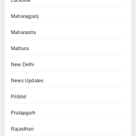
Lucknow
Maharajganj
Maharastra
Mathura
New Delhi
News Updates
Pilibhit
Pratapgarh
Rajasthan