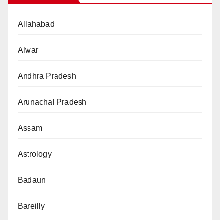
Allahabad
Alwar
Andhra Pradesh
Arunachal Pradesh
Assam
Astrology
Badaun
Bareilly