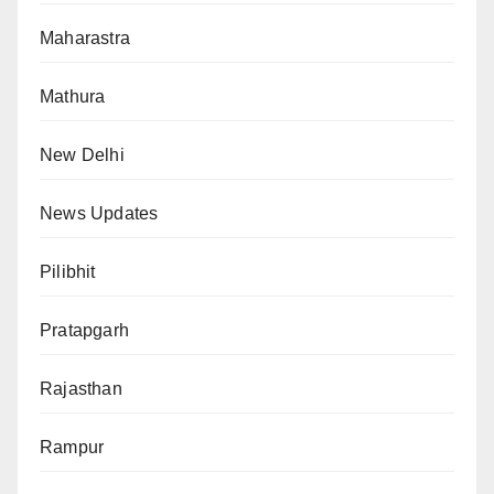
Maharastra
Mathura
New Delhi
News Updates
Pilibhit
Pratapgarh
Rajasthan
Rampur