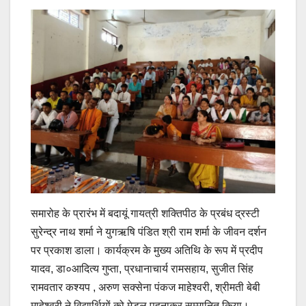
समारोह के प्रारंभ में बदायूं गायत्री शक्तिपीठ के प्रबंध द्रस्टी
सुरेन्द्र नाथ शर्मा ने युगऋषि पंडित श्री राम शर्मा के जीवन दर्शन
पर प्रकाश डाला। कार्यक्रम के मुख्य अतिथि के रूप में प्रदीप
यादव, डा०आदित्य गुप्ता, प्रधानाचार्य रामसहाय, सुजीत सिंह
रामवतार कश्यप , अरुण सक्सेना पंकज माहेश्वरी, श्रीमती बेबी
माहेश्वरी ने विद्यार्थियों को मेडल पहनाकर सम्मानित किया।