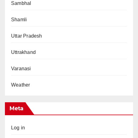
Sambhal
Shamli
Uttar Pradesh
Uttrakhand
Varanasi
Weather
Meta
Log in