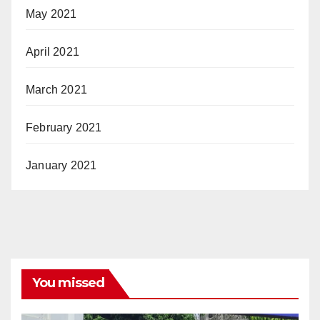
May 2021
April 2021
March 2021
February 2021
January 2021
You missed