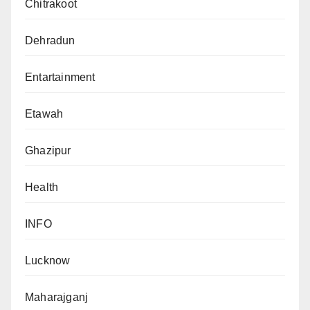
Chitrakoot
Dehradun
Entartainment
Etawah
Ghazipur
Health
INFO
Lucknow
Maharajganj