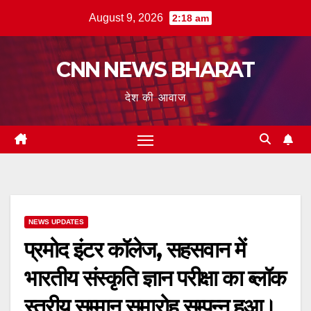
Skip
August 9, 2026
2:18 am
to
content
CNN NEWS BHARAT
देश की आवाज
NEWS UPDATES
प्रमोद इंटर कॉलेज, सहसवान में
भारतीय संस्कृति ज्ञान परीक्षा का ब्लॉक
स्तरीय सम्मान समारोह सम्पन्न हुआ।