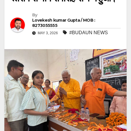
By
Lovekesh kumar Gupta / MOB :
8273055555
#BUDAUN NEWS
MAY 3, 2026