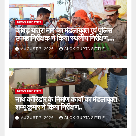
NEWS UPDATES
कांवड़ यात्रा मार्ग का मंडलायुक्त एवं पुलिस
उपमहानिरीक्षक ने किया स्थलीय निरीक्षण,
श्रद्धालुओं को बाँटे फल..
AUGUST 7, 2026
ALOK GUPTA SITTLE
NEWS UPDATES
नाथ कॉरिडोर के निर्माण कार्यों का मंडलायुक्त
शम्भू कुमार ने किया निरीक्षण..
AUGUST 7, 2026
ALOK GUPTA SITTLE