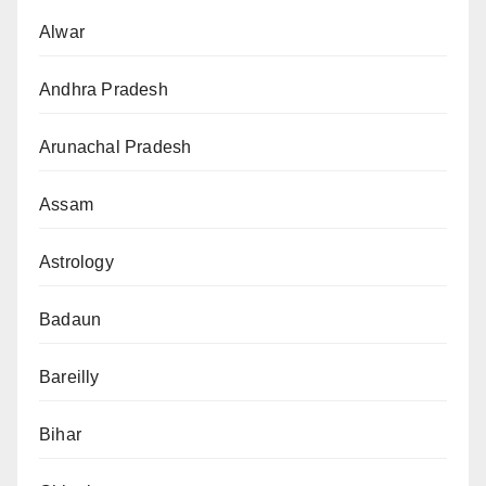
Alwar
Andhra Pradesh
Arunachal Pradesh
Assam
Astrology
Badaun
Bareilly
Bihar