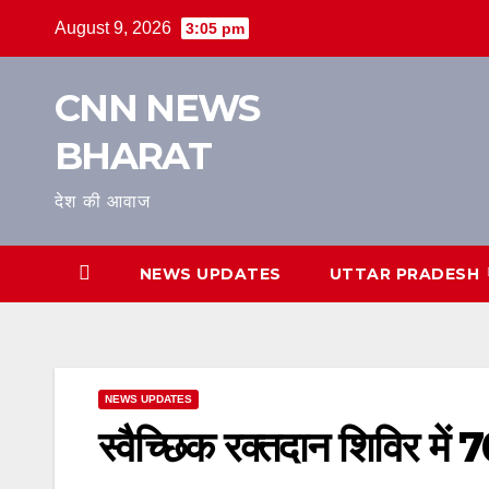
Skip
August 9, 2026
3:05 pm
to
content
CNN NEWS
BHARAT
देश की आवाज
NEWS UPDATES
UTTAR PRADESH
NEWS UPDATES
स्वैच्छिक रक्तदान शिविर में 