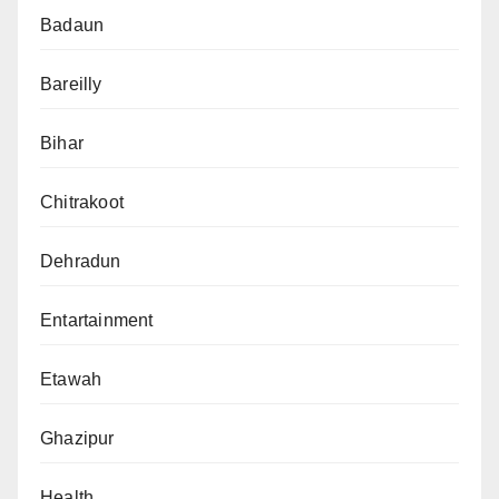
Badaun
Bareilly
Bihar
Chitrakoot
Dehradun
Entartainment
Etawah
Ghazipur
Health