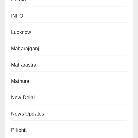
INFO
Lucknow
Maharajganj
Maharastra
Mathura
New Delhi
News Updates
Pilibhit