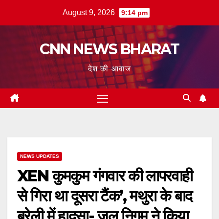
Skip
August 9, 2026
9:14 pm
to
content
CNN NEWS BHARAT
देश की आवाज
NEWS UPDATES
XEN कुमकुम गंगवार की लापरवाही
से गिरा था दूसरा टैंक’, मथुरा के बाद
बरेली में हादसा- जल निगम ने किया