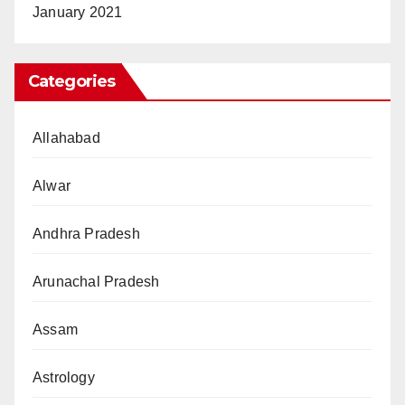
January 2021
Categories
Allahabad
Alwar
Andhra Pradesh
Arunachal Pradesh
Assam
Astrology