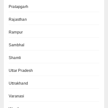
Pratapgarh
Rajasthan
Rampur
Sambhal
Shamli
Uttar Pradesh
Uttrakhand
Varanasi