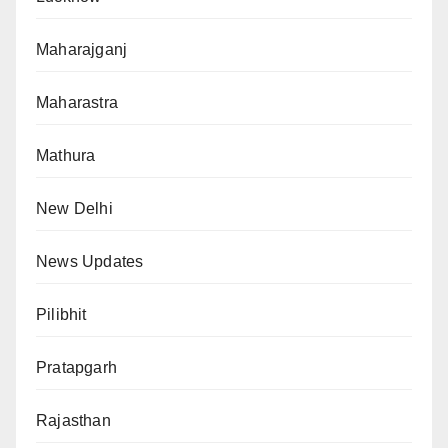
Maharajganj
Maharastra
Mathura
New Delhi
News Updates
Pilibhit
Pratapgarh
Rajasthan