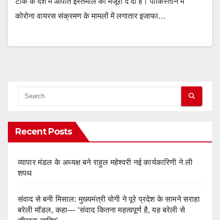
टीके के देश में आपात इस्तेमाल की मंजूरी दे दी है। पाकिस्तान में
कोरोना वायरस संक्रमण के मामलों में लगातार इजाफा…
Recent Posts
व्यापार मंडल के अध्यक्ष बने राहुल महेश्वरी नई कार्यकारिणी ने ली
शपथ
संवाद से बनी मिसाल: मुख्यमंत्री योगी ने पूरे प्रदेश के सामने सराहा
बरेली मॉडल, कहा— ‘संवाद कितना महत्वपूर्ण है, यह बरेली से