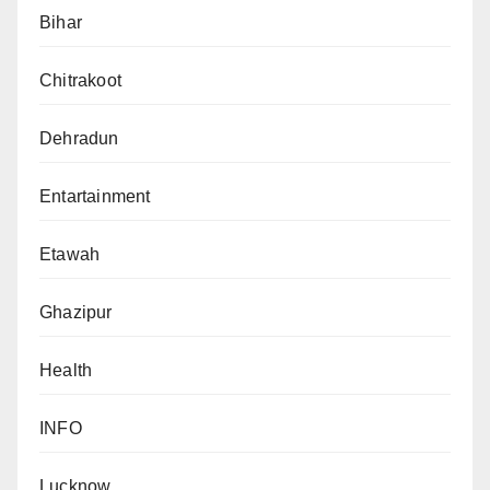
Bihar
Chitrakoot
Dehradun
Entartainment
Etawah
Ghazipur
Health
INFO
Lucknow