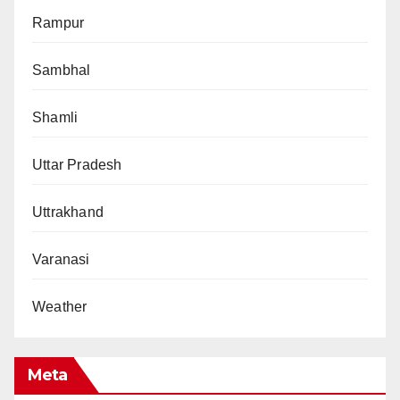
Rampur
Sambhal
Shamli
Uttar Pradesh
Uttrakhand
Varanasi
Weather
Meta