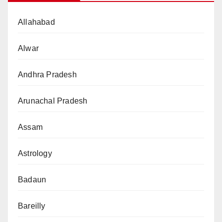
Allahabad
Alwar
Andhra Pradesh
Arunachal Pradesh
Assam
Astrology
Badaun
Bareilly