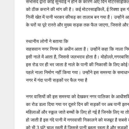
सभासद द्वारा कोई सुनवाई न होने के कारण आए दिन मोटरसाइकिलें 
को ठीक कराने की मांग की है। कई मोटरसाइकिलें, ई रिक्शा इस गंद
निजी खेत में पानी भरकर कीचड़ का तालाब बन गया है। उन्होंने आ
के घरों या पूरे रास्ते और मुख्य सड़क तक फैल जाएगा, जिससे औ
स्थानीय लोगों ने बताया कि
सहसवान नगर निगम के अधीन आता है। उन्होंने कहा कि नाला निर्म
इसी नाले में आता है, जिससे जलभराव होता है। मोहोल्ले,नगरबास
इस रोड पर ही भर जाता है नाले के पानी की निकासी के लिए कोई त
पहले नाला निर्माण नहीं किया गया। उन्होंने इस समस्या के समाधान
नगर में गंदा पानी सड़कों पर फैल गया है
नगर वासियों की इस समस्या को देखकर नगर पालिका के आधीशशि अधिक
का रोड डला दिया गया पर दूसरे दिन की सड़कों पर अब पानी इतना
महिलाओं और स्कूल जाते बच्चों के लिए हो गई है जिनके लिए या तो उसे
हो जाती है इस गंदे पानी में नगरवासी निकालने को मजबूर है सबस
को भी 3 घंटे चालू रहती है जिससे पानी बहता रहता है और सड़कों प