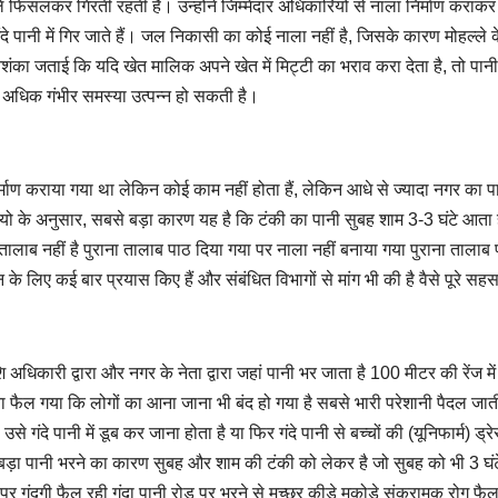
फिसलकर गिरती रहती हैं। उन्होंने जिम्मेदार अधिकारियों से नाला निर्माण कराकर 
े पानी में गिर जाते हैं। जल निकासी का कोई नाला नहीं है, जिसके कारण मोहल्ले 
शंका जताई कि यदि खेत मालिक अपने खेत में मिट्टी का भराव करा देता है, तो पानी
र अधिक गंभीर समस्या उत्पन्न हो सकती है।
ाण कराया गया था लेकिन कोई काम नहीं होता हैं, लेकिन आधे से ज्यादा नगर का प
ियो के अनुसार, सबसे बड़ा कारण यह है कि टंकी का पानी सुबह शाम 3-3 घंटे आता 
ालाब नहीं है पुराना तालाब पाठ दिया गया पर नाला नहीं बनाया गया पुराना तालाब 
 के लिए कई बार प्रयास किए हैं और संबंधित विभागों से मांग भी की है वैसे पूरे सह
ारी द्वारा और नगर के नेता द्वारा जहां पानी भर जाता है 100 मीटर की रेंज में 
 फैल गया कि लोगों का आना जाना भी बंद हो गया है सबसे भारी परेशानी पैदल जात
 गंदे पानी में डूब कर जाना होता है या फिर गंदे पानी से बच्चों की (यूनिफार्म) ड्रे
े बड़ा पानी भरने का कारण सुबह और शाम की टंकी को लेकर है जो सुबह को भी 3 घं
र गंदगी फैल रही गंदा पानी रोड पर भरने से मच्छर कीड़े मकोड़े संक्रामक रोग फैल र