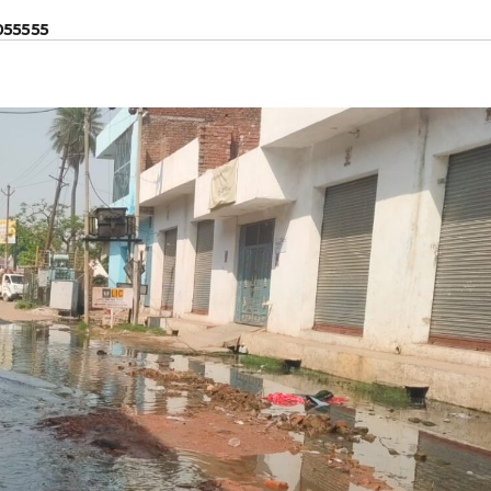
055555