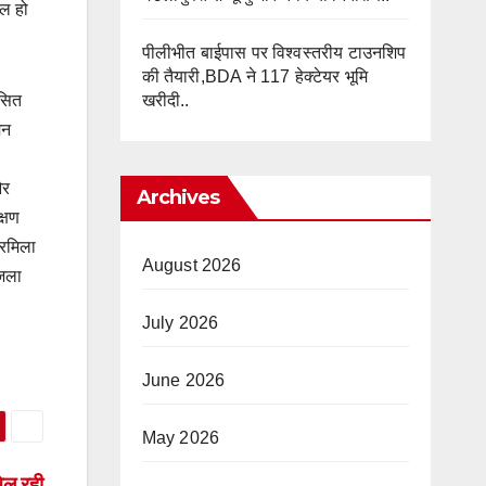
फल हो
पीलीभीत बाईपास पर विश्वस्तरीय टाउनशिप
की तैयारी,BDA ने 117 हेक्टेयर भूमि
खरीदी..
ासित
ेन
और
Archives
्षण
्रमिला
August 2026
जिला
July 2026
June 2026
May 2026
िल रही