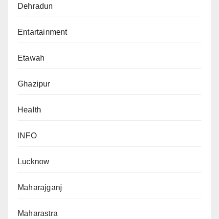
Dehradun
Entartainment
Etawah
Ghazipur
Health
INFO
Lucknow
Maharajganj
Maharastra