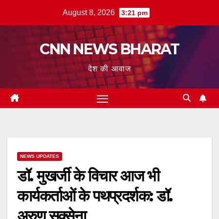
Skip
August 8, 2026
3:21 pm
to
content
CNN NEWS BHARAT
देश की आवाज
NEWS UPDATES
डॉ. मुखर्जी के विचार आज भी
कार्यकर्ताओं के पथप्रदर्शक: डॉ.
अरुण सक्सेना