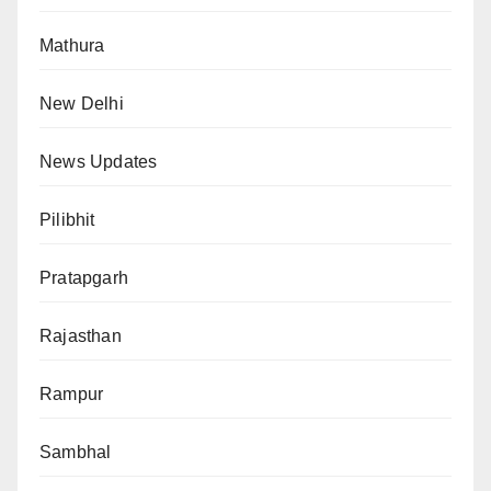
Mathura
New Delhi
News Updates
Pilibhit
Pratapgarh
Rajasthan
Rampur
Sambhal