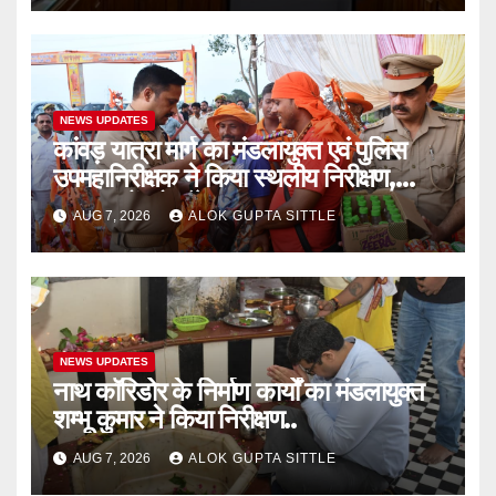
NEWS UPDATES
कांवड़ यात्रा मार्ग का मंडलायुक्त एवं पुलिस
उपमहानिरीक्षक ने किया स्थलीय निरीक्षण,
श्रद्धालुओं को बाँटे फल..
AUG 7, 2026
ALOK GUPTA SITTLE
NEWS UPDATES
नाथ कॉरिडोर के निर्माण कार्यों का मंडलायुक्त
शम्भू कुमार ने किया निरीक्षण..
AUG 7, 2026
ALOK GUPTA SITTLE