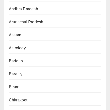
Andhra Pradesh
Arunachal Pradesh
Assam
Astrology
Badaun
Bareilly
Bihar
Chitrakoot