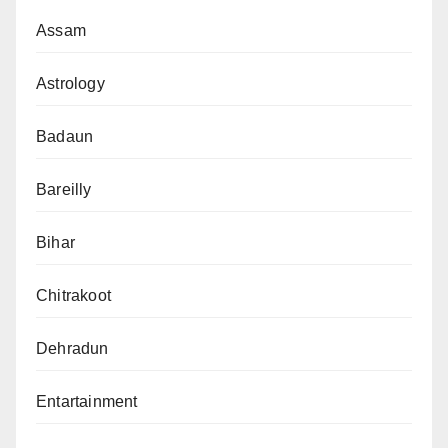
Assam
Astrology
Badaun
Bareilly
Bihar
Chitrakoot
Dehradun
Entartainment