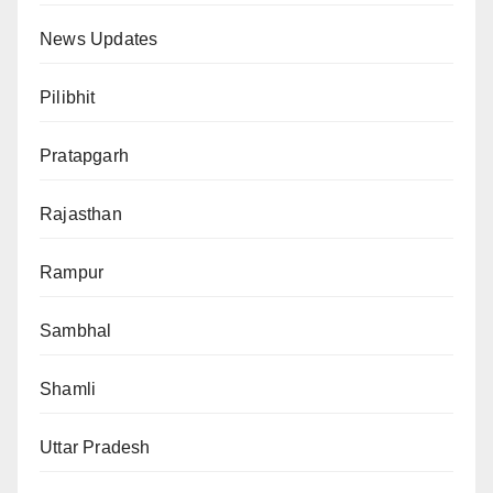
News Updates
Pilibhit
Pratapgarh
Rajasthan
Rampur
Sambhal
Shamli
Uttar Pradesh