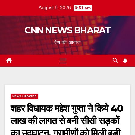
Skip
August 9, 2026
9:51 am
to
content
CNN NEWS BHARAT
देश की आवाज
NEWS UPDATES
शहर विधायक महेश गुप्ता ने किये 40
लाख की लागत से बनी सीसी सड़कों
का उद्घाटन, ग्रामीणों को मिली बड़ी