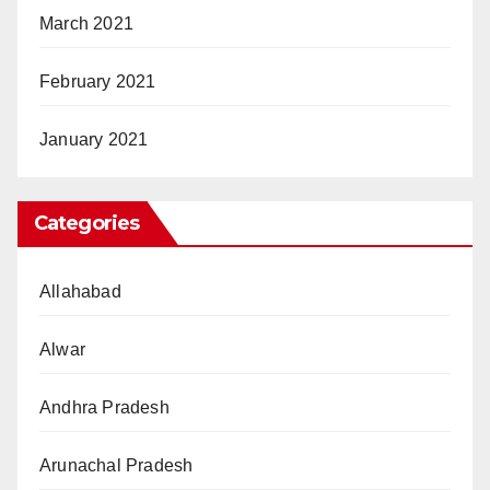
March 2021
February 2021
January 2021
Categories
Allahabad
Alwar
Andhra Pradesh
Arunachal Pradesh