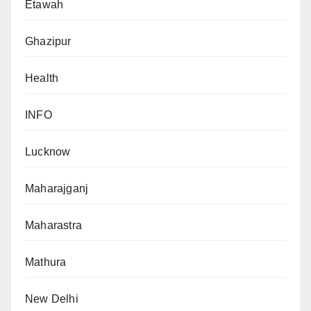
Etawah
Ghazipur
Health
INFO
Lucknow
Maharajganj
Maharastra
Mathura
New Delhi