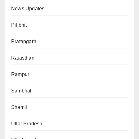
News Updates
Pilibhit
Pratapgarh
Rajasthan
Rampur
Sambhal
Shamli
Uttar Pradesh