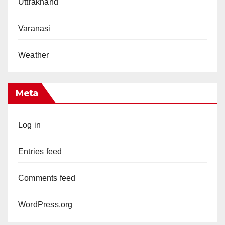
Uttrakhand
Varanasi
Weather
Meta
Log in
Entries feed
Comments feed
WordPress.org