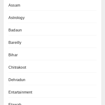
Assam
Astrology
Badaun
Bareilly
Bihar
Chitrakoot
Dehradun
Entartainment
Etawah