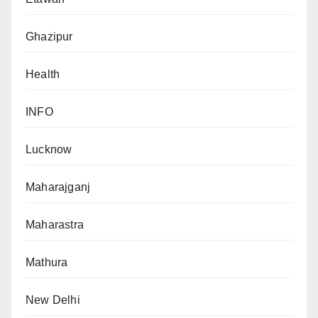
Ghazipur
Health
INFO
Lucknow
Maharajganj
Maharastra
Mathura
New Delhi