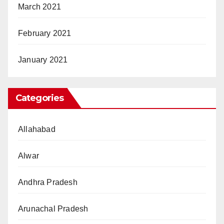
March 2021
February 2021
January 2021
Categories
Allahabad
Alwar
Andhra Pradesh
Arunachal Pradesh