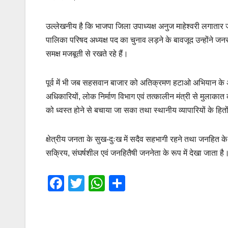
उल्लेखनीय है कि भाजपा जिला उपाध्यक्ष अनुज माहेश्वरी लगातार
पालिका परिषद अध्यक्ष पद का चुनाव लड़ने के बावजूद उन्होंने जनसेव
समक्ष मजबूती से रखते रहे हैं।
पूर्व में भी जब सहसवान बाजार को अतिक्रमण हटाओ अभियान के अंतर
अधिकारियों, लोक निर्माण विभाग एवं तत्कालीन मंत्री से मुलाकात
को ध्वस्त होने से बचाया जा सका तथा स्थानीय व्यापारियों के हितों
क्षेत्रीय जनता के सुख-दुःख में सदैव सहभागी रहने तथा जनहित के म
सक्रिय, संघर्षशील एवं जनहितैषी जननेता के रूप में देखा जाता है
F
T
W
S
a
wi
h
h
c
tt
at
ar