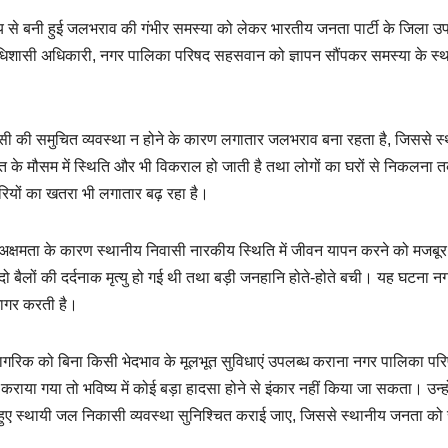
मय से बनी हुई जलभराव की गंभीर समस्या को लेकर भारतीय जनता पार्टी के जिला उपा
 ने अधिशासी अधिकारी, नगर पालिका परिषद सहसवान को ज्ञापन सौंपकर समस्या के स्
 निकासी की समुचित व्यवस्था न होने के कारण लगातार जलभराव बना रहता है, जिससे स
 के मौसम में स्थिति और भी विकराल हो जाती है तथा लोगों का घरों से निकलना 
मारियों का खतरा भी लगातार बढ़ रहा है।
 अक्षमता के कारण स्थानीय निवासी नारकीय स्थिति में जीवन यापन करने को मजबूर 
े से दो बैलों की दर्दनाक मृत्यु हो गई थी तथा बड़ी जनहानि होते-होते बची। यह घटना 
जागर करती है।
येक नागरिक को बिना किसी भेदभाव के मूलभूत सुविधाएं उपलब्ध कराना नगर पालिका पर
राया गया तो भविष्य में कोई बड़ा हादसा होने से इंकार नहीं किया जा सकता। उन्हो
े हुए स्थायी जल निकासी व्यवस्था सुनिश्चित कराई जाए, जिससे स्थानीय जनता को