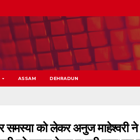
H
ASSAM
DEHRADUN
 समस्या को लेकर अनुज माहेश्वरी ने