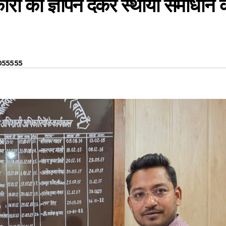
 को ज्ञापन देकर स्थायी समाधान 
055555