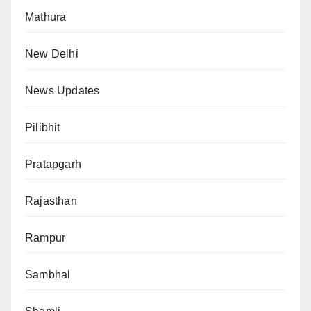
Mathura
New Delhi
News Updates
Pilibhit
Pratapgarh
Rajasthan
Rampur
Sambhal