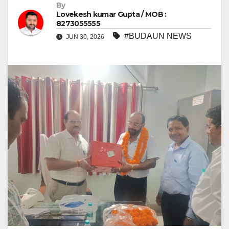
By
Lovekesh kumar Gupta / MOB :
8273055555
#BUDAUN NEWS
JUN 30, 2026