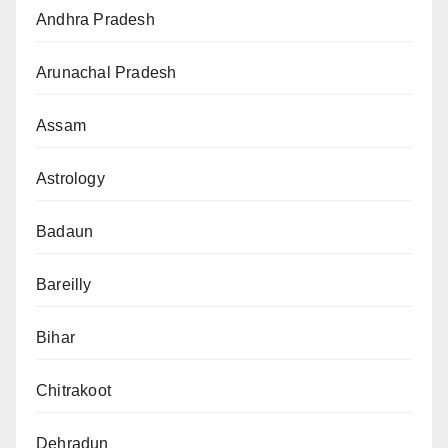
Andhra Pradesh
Arunachal Pradesh
Assam
Astrology
Badaun
Bareilly
Bihar
Chitrakoot
Dehradun