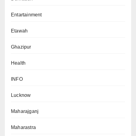
Entartainment
Etawah
Ghazipur
Health
INFO
Lucknow
Maharajganj
Maharastra