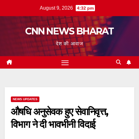
Skip
August 9, 2026
4:32 pm
to
content
CNN NEWS BHARAT
देश की आवाज
NEWS UPDATES
औषधि अनुसेवक हुए सेवानिवृत्त,
विभाग ने दी भावभीनी विदाई