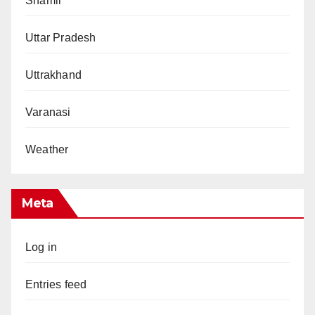
Shamli
Uttar Pradesh
Uttrakhand
Varanasi
Weather
Meta
Log in
Entries feed