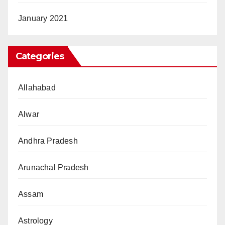
January 2021
Categories
Allahabad
Alwar
Andhra Pradesh
Arunachal Pradesh
Assam
Astrology