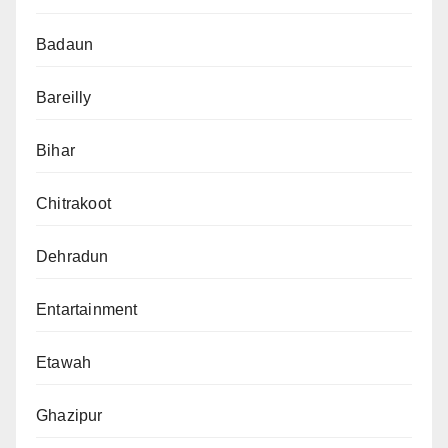
Badaun
Bareilly
Bihar
Chitrakoot
Dehradun
Entartainment
Etawah
Ghazipur