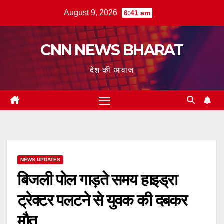
Skip
August 9, 2026
6:41 am
to
content
CNN NEWS BHARAT
देश की आवाज
NEWS UPDATES
बिजली पोल गाड़ते समय हाइड्रा
ट्रेक्टर पलटने से युवक की दबकर
मौत