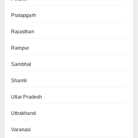
Pratapgarh
Rajasthan
Rampur
Sambhal
Shamli
Uttar Pradesh
Uttrakhand
Varanasi