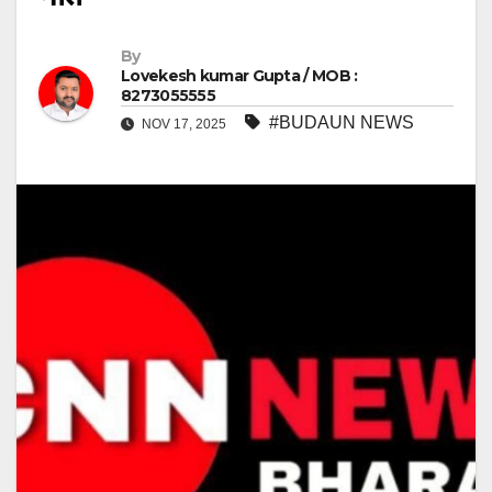
By
Lovekesh kumar Gupta / MOB :
8273055555
#BUDAUN NEWS
NOV 17, 2025