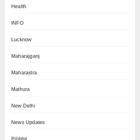
Health
INFO
Lucknow
Maharajganj
Maharastra
Mathura
New Delhi
News Updates
Pilibhit