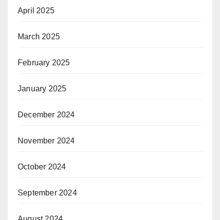
April 2025
March 2025
February 2025
January 2025
December 2024
November 2024
October 2024
September 2024
August 2024