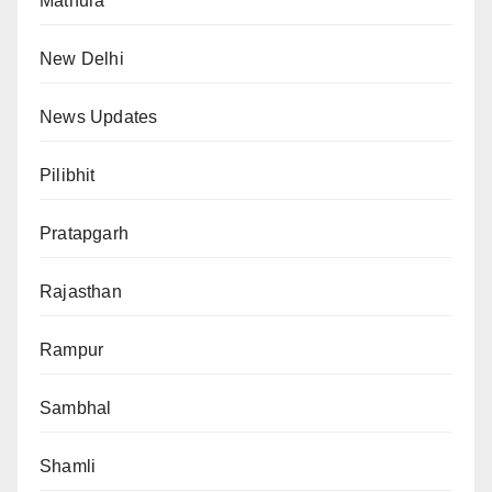
Mathura
New Delhi
News Updates
Pilibhit
Pratapgarh
Rajasthan
Rampur
Sambhal
Shamli