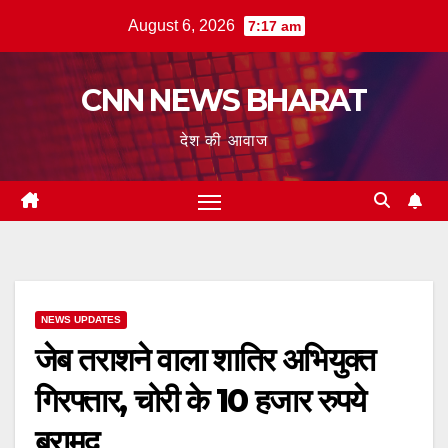
Skip
August 6, 2026
7:17 am
to
content
CNN NEWS BHARAT
देश की आवाज
NEWS UPDATES
जेब तराशने वाला शातिर अभियुक्त
गिरफ्तार, चोरी के 10 हजार रुपये
बरामद