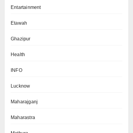
Entartainment
Etawah
Ghazipur
Health
INFO
Lucknow
Maharajganj
Maharastra