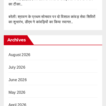
का टीका..
बरेली: श्रावण के प्रथम सोमवार पर दो विशाल कांवड़ सेवा शिविरों
का शुभारंभ, डीएम ने कांवड़ियों का किया स्वागत..
Archives
August 2026
July 2026
June 2026
May 2026
April 2026