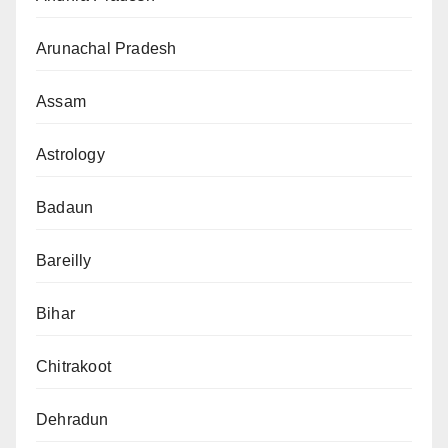
Arunachal Pradesh
Assam
Astrology
Badaun
Bareilly
Bihar
Chitrakoot
Dehradun