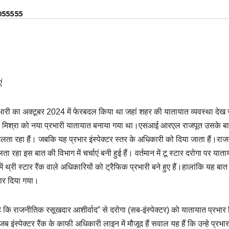
055555
ं
भारी का अक्टूबर 2024 में फेरबदल किया था जहां शहर की यातायात व्यवस्था देख र
 मिश्रा को नया प्रभारी यातायात बनाया गया था।एसआई आरएल राजपूत उसके ब
मिलता रहा हैं। जबकि यह प्रभार इंस्पेक्टर स्तर के अधिकारी को दिया जाता हैं।र
 रहा इस बात की विभाग में चर्चाएं बनी हुई हैं। वर्तमान में टू स्टार दरोगा पर यात
ों में थ्री स्टार रैंक वाले अधिकारियों को ट्रैफिक प्रभारी बने हुए हैं।हालांकि यह बा
रभार दिया गया।
 कि राजनीतिक रसूखदार आशीर्वाद” से दरोगा (सब-इंस्पेक्टर) को यातायात प्रभार 
ब इंस्पेक्टर रैंक के काफी अधिकारी लाइन में मौजूद हैं सवाल यह हैं कि उन्हे प्रभार 