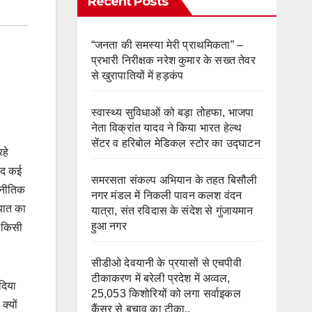
Recent Posts
“जनता की समस्या मेरी प्राथमिकता” –
प्रभारी निरीक्षक नरेश कुमार के सख्त तेवर
से खुरापातियों में हड़कंप
स्वास्थ्य सुविधाओं को बड़ा तोहफा, भाजपा
नेता विक्रांत यादव ने किया भारत हेल्थ
सेंटर व हरिबोल मेडिकल स्टोर का उद्घाटन
हे
ाद कई
समरसता संकल्प अभियान के तहत बिसौली
ाजनीतिक
नगर मंडल में निकली पावन कलश वंदन
ायात का
यात्रा, संत रविदास के संदेश से गुंजायमान
हुआ नगर
त किसी
सीडीओ देवयानी के प्रयासों से एचपीवी
टीकाकरण में बरेली प्रदेश में अव्वल,
दिया
25,053 किशोरियों को लगा सर्वाइकल
क्यों
कैंसर से बचाव का टीका..