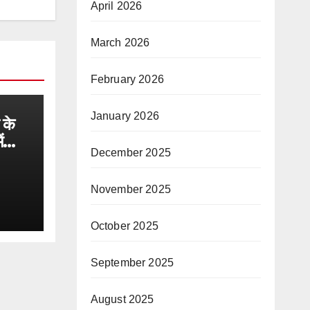
April 2026
March 2026
February 2026
January 2026
 के
ं
December 2025
ेश से
November 2025
October 2025
September 2025
August 2025