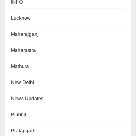
INFO
Lucknow
Maharajganj
Maharastra
Mathura
New Delhi
News Updates
Pilibhit
Pratapgarh