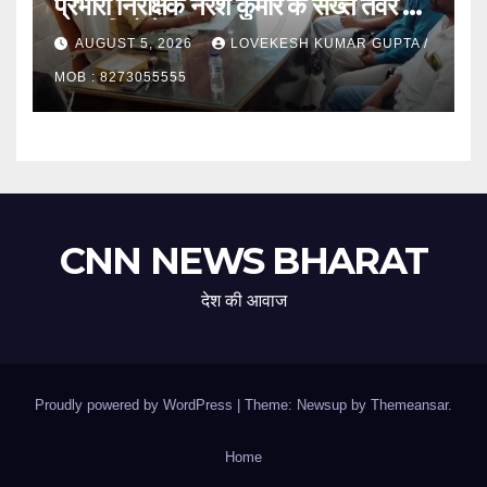
प्रभारी निरीक्षक नरेश कुमार के सख्त तेवर से
खुरापातियों में हड़कंप
AUGUST 5, 2026
LOVEKESH KUMAR GUPTA /
MOB : 8273055555
CNN NEWS BHARAT
देश की आवाज
Proudly powered by WordPress
|
Theme: Newsup by
Themeansar
.
Home