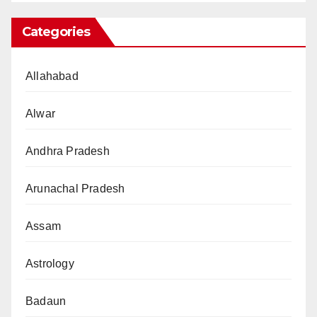
Categories
Allahabad
Alwar
Andhra Pradesh
Arunachal Pradesh
Assam
Astrology
Badaun