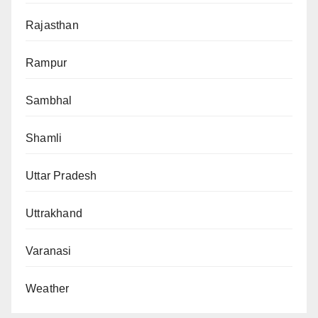
Rajasthan
Rampur
Sambhal
Shamli
Uttar Pradesh
Uttrakhand
Varanasi
Weather