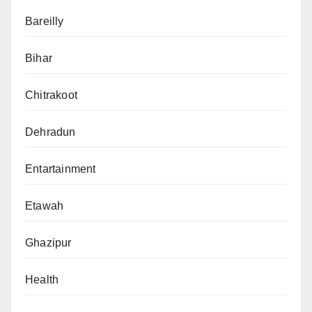
Bareilly
Bihar
Chitrakoot
Dehradun
Entartainment
Etawah
Ghazipur
Health