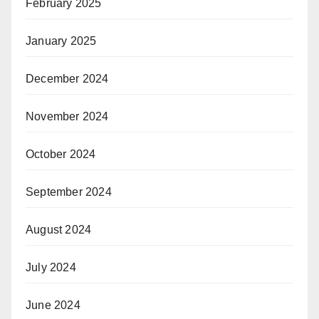
February 2025
January 2025
December 2024
November 2024
October 2024
September 2024
August 2024
July 2024
June 2024