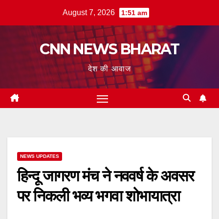
Skip
August 7, 2026
1:51 am
to
content
CNN NEWS BHARAT
देश की आवाज
NEWS UPDATES
हिन्दू जागरण मंच ने नववर्ष के अवसर
पर निकली भव्य भगवा शोभायात्रा