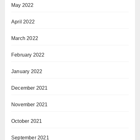
May 2022
April 2022
March 2022
February 2022
January 2022
December 2021
November 2021
October 2021
September 2021