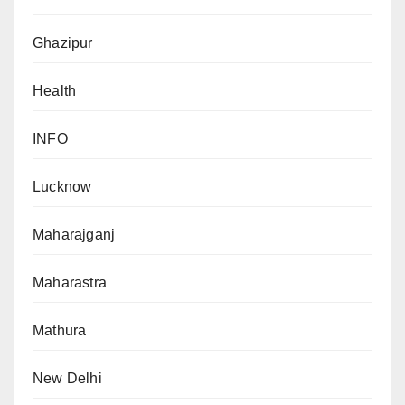
Ghazipur
Health
INFO
Lucknow
Maharajganj
Maharastra
Mathura
New Delhi