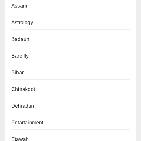
Assam
Astrology
Badaun
Bareilly
Bihar
Chitrakoot
Dehradun
Entartainment
Etawah