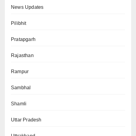
News Updates
Pilibhit
Pratapgarh
Rajasthan
Rampur
Sambhal
Shamli
Uttar Pradesh
Uttrakhand