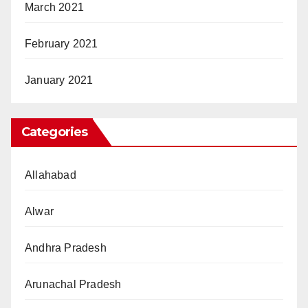
March 2021
February 2021
January 2021
Categories
Allahabad
Alwar
Andhra Pradesh
Arunachal Pradesh