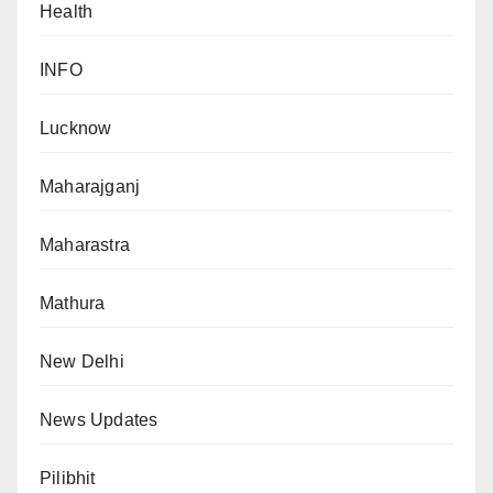
Health
INFO
Lucknow
Maharajganj
Maharastra
Mathura
New Delhi
News Updates
Pilibhit