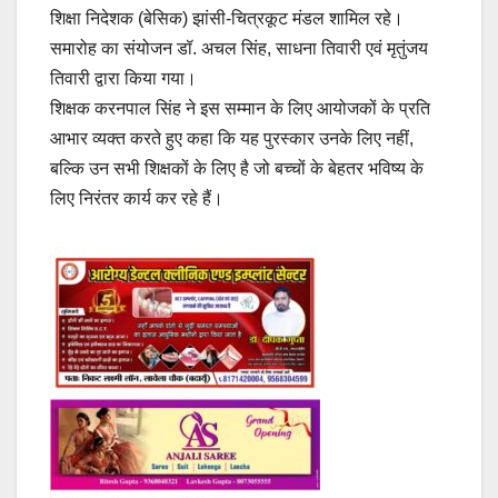
शिक्षा निदेशक (बेसिक) झांसी-चित्रकूट मंडल शामिल रहे।
समारोह का संयोजन डॉ. अचल सिंह, साधना तिवारी एवं मृतुंजय
तिवारी द्वारा किया गया।
शिक्षक करनपाल सिंह ने इस सम्मान के लिए आयोजकों के प्रति
आभार व्यक्त करते हुए कहा कि यह पुरस्कार उनके लिए नहीं,
बल्कि उन सभी शिक्षकों के लिए है जो बच्चों के बेहतर भविष्य के
लिए निरंतर कार्य कर रहे हैं।