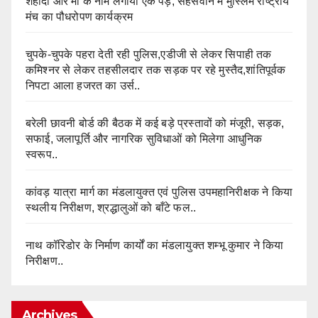
शहीदों और मां के नाम लगाया एक पेड़, सहसवान में मुस्लिम राष्ट्रीय
मंच का पौधरोपण कार्यक्रम
चुपके-चुपके पहरा देती रही पुलिस,एडीजी से लेकर सिपाही तक
कमिश्नर से लेकर तहसीलदार तक सड़क पर रहे मुस्तैद,शांतिपूर्वक
निपटा आला हजरत का उर्स..
बरेली छावनी बोर्ड की बैठक में कई बड़े प्रस्तावों को मंजूरी, सड़क,
सफाई, जलापूर्ति और नागरिक सुविधाओं को मिलेगा आधुनिक
स्वरूप..
कांवड़ यात्रा मार्ग का मंडलायुक्त एवं पुलिस उपमहानिरीक्षक ने किया
स्थलीय निरीक्षण, श्रद्धालुओं को बाँटे फल..
नाथ कॉरिडोर के निर्माण कार्यों का मंडलायुक्त शम्भू कुमार ने किया
निरीक्षण..
Archives