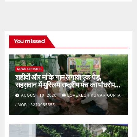
You missed
NEWS UPDATES
शहीदों और मां के नाम लगाया एक पेड़,
सहसवान में मुस्लिम राष्ट्रीय मंच का पौधरोपण
कार्यक्रम
AUGUST 10, 2026
LOVEKESH KUMAR GUPTA
/ MOB : 8273055555