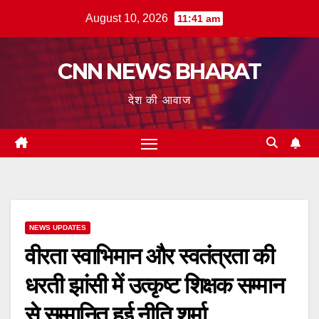
Skip
August 10, 2026
11:41 am
to
content
CNN NEWS BHARAT
देश की आवाज
NEWS UPDATES
वीरता स्वाभिमान और स्वतंत्रता की
धरती झांसी में उत्कृष्ट शिक्षक सम्मान
से सम्मानित हुई नीति शर्मा