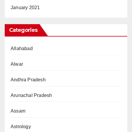
January 2021
Categories
Allahabad
Alwar
Andhra Pradesh
Arunachal Pradesh
Assam
Astrology