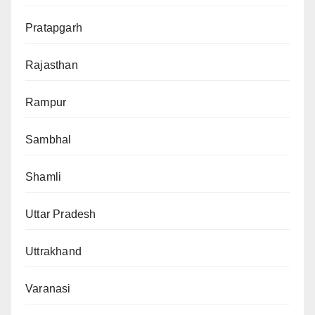
Pratapgarh
Rajasthan
Rampur
Sambhal
Shamli
Uttar Pradesh
Uttrakhand
Varanasi