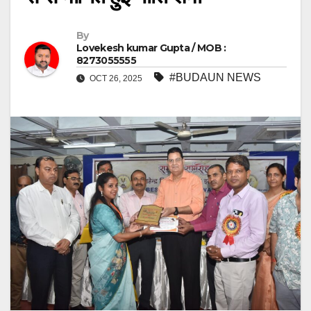
By
Lovekesh kumar Gupta / MOB :
8273055555
#BUDAUN NEWS
OCT 26, 2025