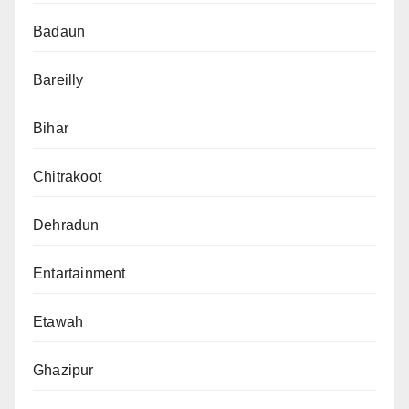
Badaun
Bareilly
Bihar
Chitrakoot
Dehradun
Entartainment
Etawah
Ghazipur