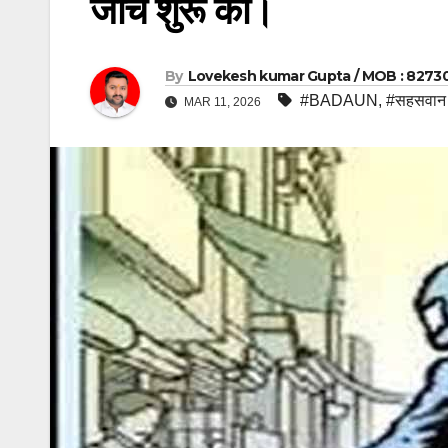
जांच शुरू की।
By
Lovekesh kumar Gupta / MOB : 8273
#BADAUN
,
#सहसवान
MAR 11, 2026