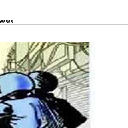
055555