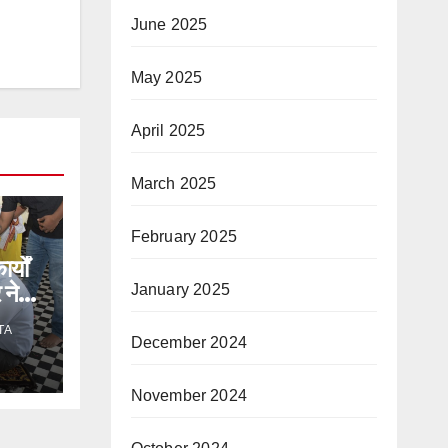
June 2025
May 2025
April 2025
March 2025
February 2025
्यों
 ने
January 2025
TA
December 2024
November 2024