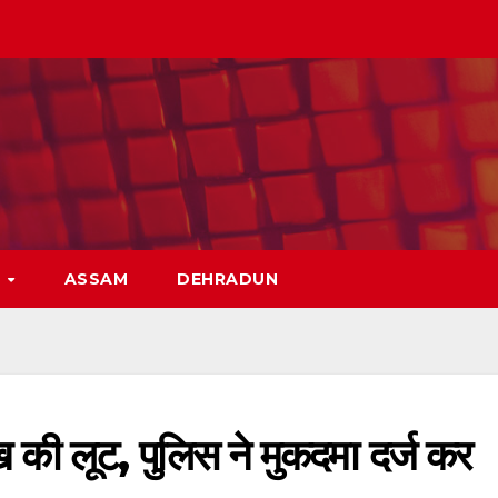
H
ASSAM
DEHRADUN
ी लूट, पुलिस ने मुकदमा दर्ज कर