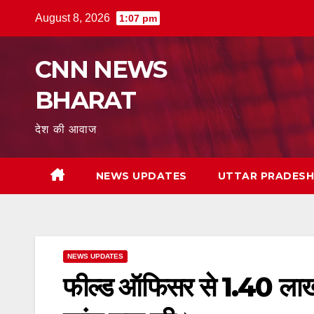
Skip
August 8, 2026
1:07 pm
to
content
CNN NEWS
BHARAT
देश की आवाज
NEWS UPDATES
UTTAR PRADES
NEWS UPDATES
फील्ड ऑफिसर से 1.40 लाख क