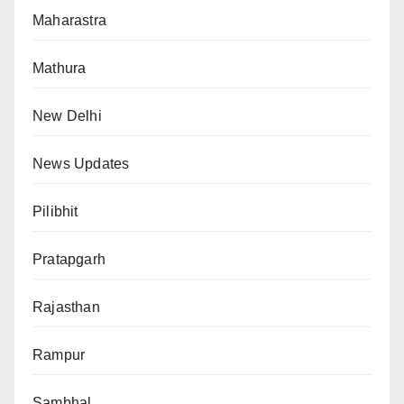
Maharastra
Mathura
New Delhi
News Updates
Pilibhit
Pratapgarh
Rajasthan
Rampur
Sambhal