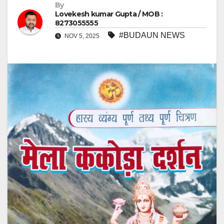
By
Lovekesh kumar Gupta / MOB :
8273055555
#BUDAUN NEWS
NOV 5, 2025