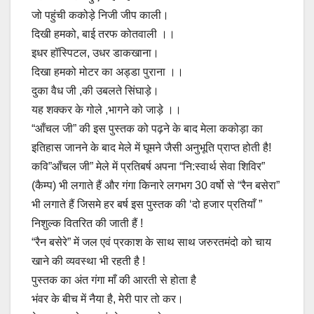
जो पहुंची ककोड़े निजी जीप काली।
दिखी हमको, बाई तरफ कोतवाली ।।
इधर हॉस्पिटल, उधर डाकखाना।
दिखा हमको मोटर का अड्डा पुराना ।।
दुका वैध जी ,की उबलते सिंघाड़े।
यह शक्कर के गोले ,भागने को जाड़े ।।
“आँचल जी” की इस पुस्तक को पढ़ने के बाद मेला ककोड़ा का
इतिहास जानने के बाद मेले में घूमने जैसी अनुभूति प्राप्त होती है!
कवि”आँचल जी” मेले में प्रतिबर्ष अपना “नि:स्वार्थ सेवा शिविर”
(कैम्प) भी लगाते हैं और गंगा किनारे लगभग 30 वर्षो से “रैन बसेरा”
भी लगाते हैं जिसमे हर बर्ष इस पुस्तक की ‘दो हजार प्रतियाँ ”
निशुल्क वितरित की जाती हैं !
“रैन बसेरे” में जल एवं प्रकाश के साथ साथ जरुरतमंदो को चाय
खाने की व्यवस्था भी रहती है !
पुस्तक का अंत गंगा माँ की आरती से होता है
भंवर के बीच में नैया है, मेरी पार तो कर।