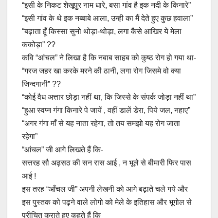
“इसी के निकट शेखूपुर नाम धारे, बसा गांव है इक नदी के किनारे”
“इसी गांव के थे इक नब्बाबे आला, उन्ही का मैं देते हुए कुछ हवाला”
“बढ़ाता हूँ किस्सा सुनो थोड़ा-थोड़ा, लगा कैसे आखिर ये मेला
ककोड़ा” ??
कवि “आंचल” ने लिखा है कि नबाब साहब को कुष्ठ रोग हो गया था-
“गरज जहर खा करके मरने की ठानी, लगा रोग जिसमे वो क्या
जिन्दगानी” ??
“कोई वैध अत्तार छोड़ा नहीं था, कि जिस्से के संपर्क जोड़ा नहीं था”
“हुआ स्वप्न गंगा किनारे पे जायें , वहीं डालें डेरा, पिये जल, नहाए”
“अगर गंगा माँ से यह नाता रहेगा, तो तय समझो यह रोग जाता
रहेगा”
“आंचल” जी आगे लिखते हैं कि-
सत्तरह सौ अढ़सठ की सन रास आई , न भूले से बीमारी फिर पास
आई !
इस तरह “आँचल जी” अपनी लेखनी को आगे बढ़ाते चले गये और
इस पुस्तक को पढ़ने वाले लोगो को मेले के इतिहास और भूगोल से
परीचित कराते हुए कहते हैं कि