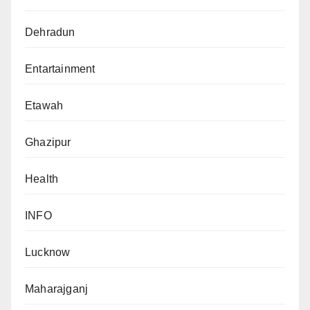
Dehradun
Entartainment
Etawah
Ghazipur
Health
INFO
Lucknow
Maharajganj