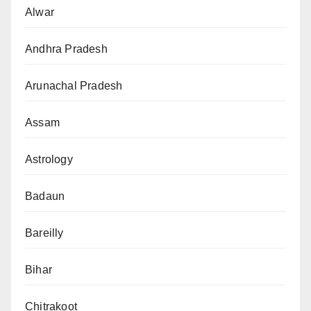
Alwar
Andhra Pradesh
Arunachal Pradesh
Assam
Astrology
Badaun
Bareilly
Bihar
Chitrakoot