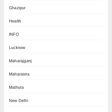
Ghazipur
Health
INFO
Lucknow
Maharajganj
Maharastra
Mathura
New Delhi