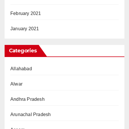
February 2021
January 2021
Categories
Allahabad
Alwar
Andhra Pradesh
Arunachal Pradesh