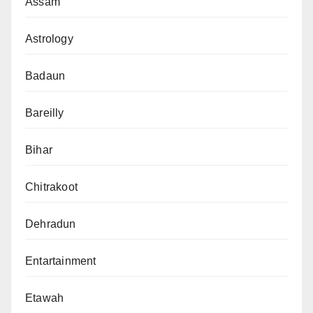
Assam
Astrology
Badaun
Bareilly
Bihar
Chitrakoot
Dehradun
Entartainment
Etawah