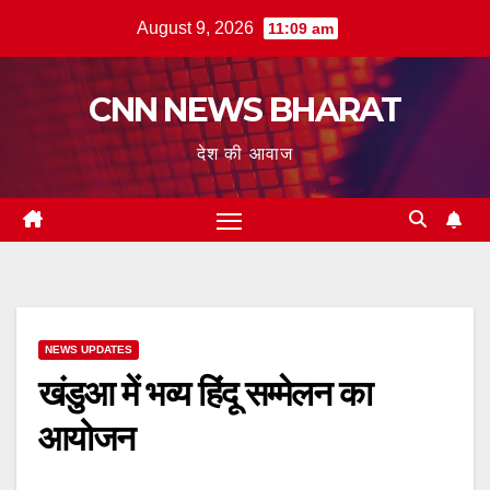
Skip
August 9, 2026
11:09 am
to
content
CNN NEWS BHARAT
देश की आवाज
NEWS UPDATES
खंडुआ में भव्य हिंदू सम्मेलन का
आयोजन