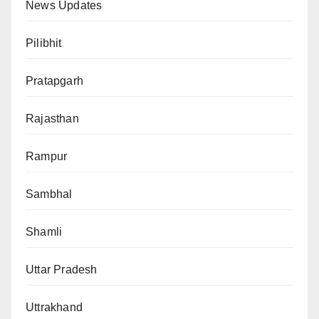
News Updates
Pilibhit
Pratapgarh
Rajasthan
Rampur
Sambhal
Shamli
Uttar Pradesh
Uttrakhand