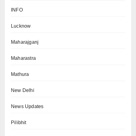
INFO
Lucknow
Maharajganj
Maharastra
Mathura
New Delhi
News Updates
Pilibhit