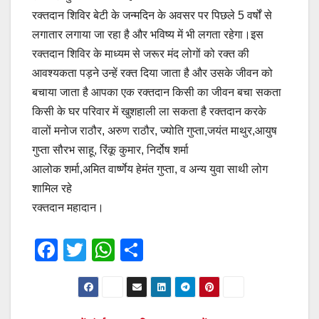
रक्तदान शिविर बेटी के जन्मदिन के अवसर पर पिछले 5 वर्षों से
लगातार लगाया जा रहा है और भविष्य में भी लगता रहेगा।इस
रक्तदान शिविर के माध्यम से जरूर मंद लोगों को रक्त की
आवश्यकता पड़ने उन्हें रक्त दिया जाता है और उसके जीवन को
बचाया जाता है आपका एक रक्तदान किसी का जीवन बचा सकता
किसी के घर परिवार में खुशहाली ला सकता है रक्तदान करके
वालों मनोज राठौर, अरुण राठौर, ज्योति गुप्ता,जयंत माथुर,आयुष
गुप्ता सौरभ साहू, रिंकू कुमार, निर्दोष शर्मा
आलोक शर्मा,अमित वार्ष्णेय हेमंत गुप्ता, व अन्य युवा साथी लोग
शामिल रहे
रक्तदान महादान।
F
T
W
S
a
wi
h
h
c
tt
at
ar
e
er
s
e