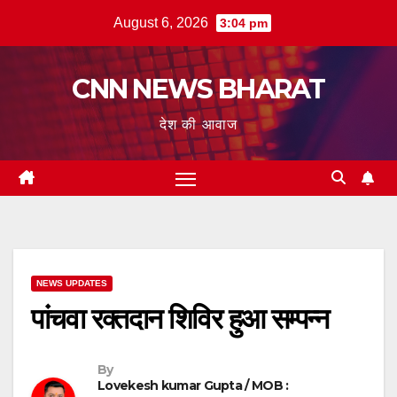
Skip
August 6, 2026
3:04 pm
to
content
CNN NEWS BHARAT
देश की आवाज
NEWS UPDATES
पांचवा रक्तदान शिविर हुआ सम्पन्न
By
Lovekesh kumar Gupta / MOB :