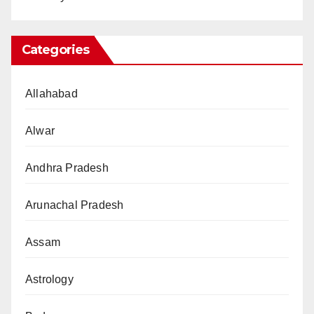
Categories
Allahabad
Alwar
Andhra Pradesh
Arunachal Pradesh
Assam
Astrology