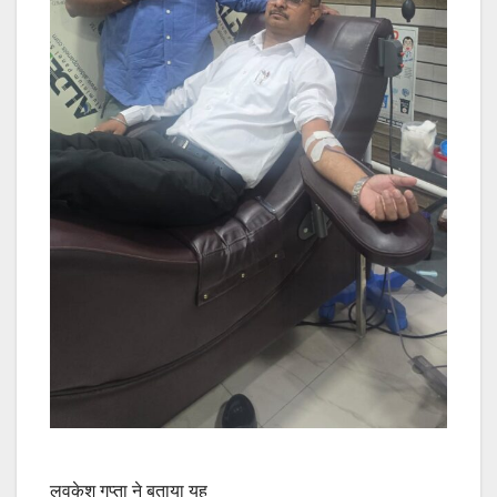
लवकेश गुप्ता ने बताया यह