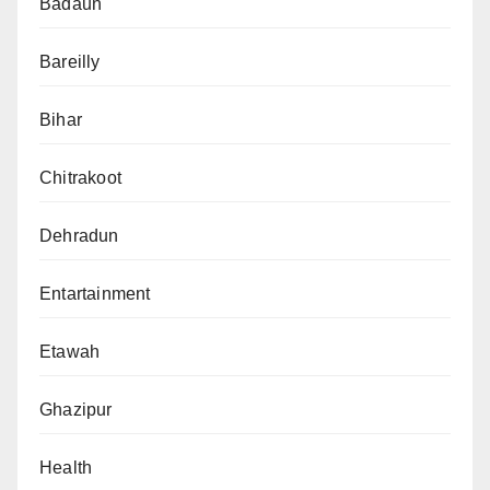
Badaun
Bareilly
Bihar
Chitrakoot
Dehradun
Entartainment
Etawah
Ghazipur
Health