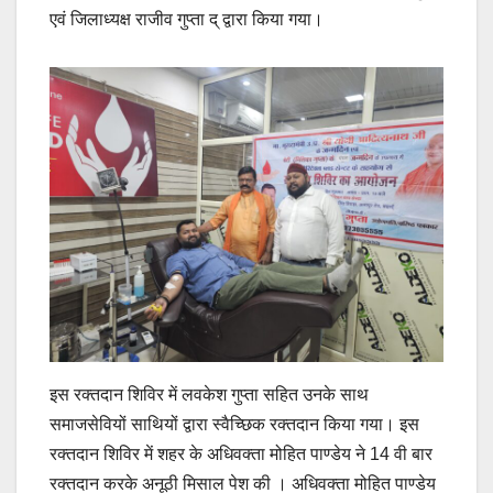
एवं जिलाध्यक्ष राजीव गुप्ता द् द्वारा किया गया।
इस रक्तदान शिविर में लवकेश गुप्ता सहित उनके साथ
समाजसेवियों साथियों द्वारा स्वैच्छिक रक्तदान किया गया। इस
रक्तदान शिविर में शहर के अधिवक्ता मोहित पाण्डेय ने 14 वी बार
रक्तदान करके अनूठी मिसाल पेश की । अधिवक्ता मोहित पाण्डेय