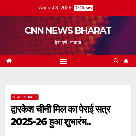
Skip
August 8, 2026
7:20 pm
to
content
CNN NEWS BHARAT
देश की आवाज
NEWS UPDATES
द्वारकेश चीनी मिल का पेराई सत्र
2025-26 हुआ शुभारंभ..