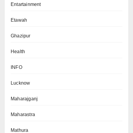
Entartainment
Etawah
Ghazipur
Health
INFO
Lucknow
Maharajganj
Maharastra
Mathura