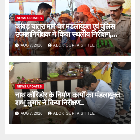
NEWS UPDATES
कांवड़ यात्रा मार्ग का मंडलायुक्त एवं पुलिस
उपमहानिरीक्षक ने किया स्थलीय निरीक्षण,
श्रद्धालुओं को बाँटे फल..
AUG 7, 2026
ALOK GUPTA SITTLE
NEWS UPDATES
नाथ कॉरिडोर के निर्माण कार्यों का मंडलायुक्त
शम्भू कुमार ने किया निरीक्षण..
AUG 7, 2026
ALOK GUPTA SITTLE