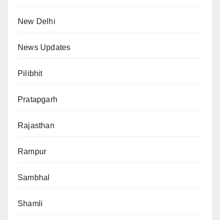
New Delhi
News Updates
Pilibhit
Pratapgarh
Rajasthan
Rampur
Sambhal
Shamli