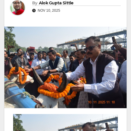
By
Alok Gupta Sittle
NOV 10, 2025