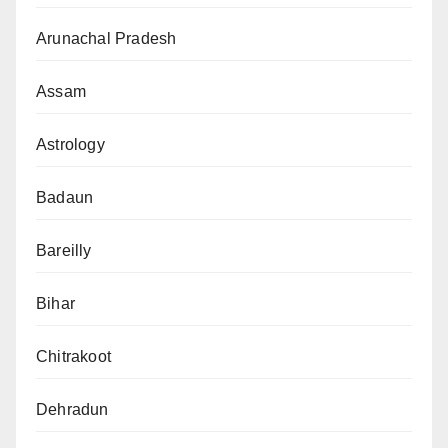
Arunachal Pradesh
Assam
Astrology
Badaun
Bareilly
Bihar
Chitrakoot
Dehradun