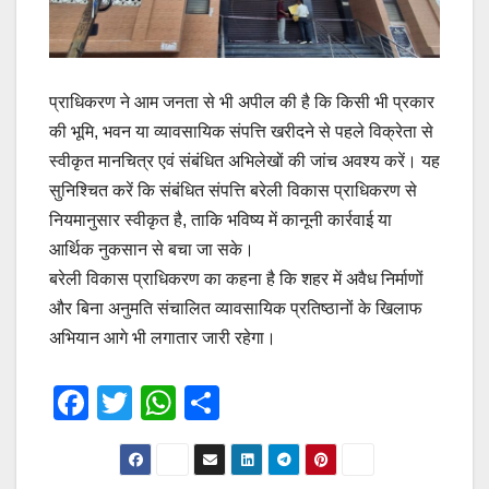
प्राधिकरण ने आम जनता से भी अपील की है कि किसी भी प्रकार
की भूमि, भवन या व्यावसायिक संपत्ति खरीदने से पहले विक्रेता से
स्वीकृत मानचित्र एवं संबंधित अभिलेखों की जांच अवश्य करें। यह
सुनिश्चित करें कि संबंधित संपत्ति बरेली विकास प्राधिकरण से
नियमानुसार स्वीकृत है, ताकि भविष्य में कानूनी कार्रवाई या
आर्थिक नुकसान से बचा जा सके।
बरेली विकास प्राधिकरण का कहना है कि शहर में अवैध निर्माणों
और बिना अनुमति संचालित व्यावसायिक प्रतिष्ठानों के खिलाफ
अभियान आगे भी लगातार जारी रहेगा।
F
T
W
S
a
wi
h
h
c
tt
at
ar