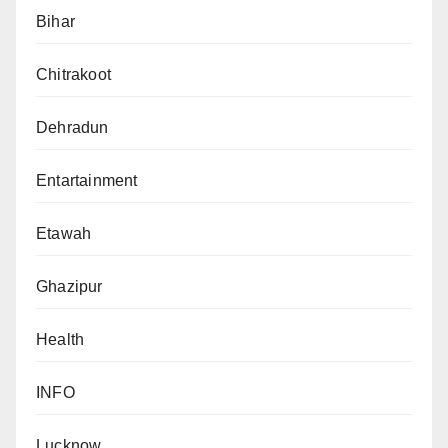
Bihar
Chitrakoot
Dehradun
Entartainment
Etawah
Ghazipur
Health
INFO
Lucknow