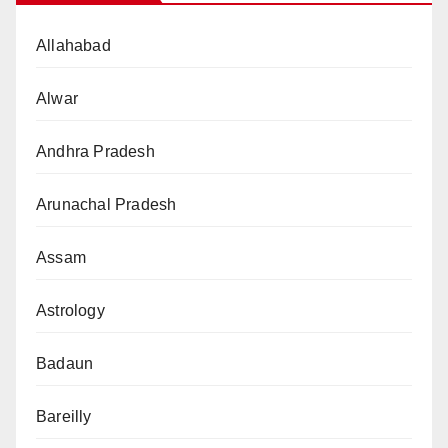
Allahabad
Alwar
Andhra Pradesh
Arunachal Pradesh
Assam
Astrology
Badaun
Bareilly