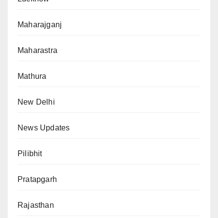
Maharajganj
Maharastra
Mathura
New Delhi
News Updates
Pilibhit
Pratapgarh
Rajasthan