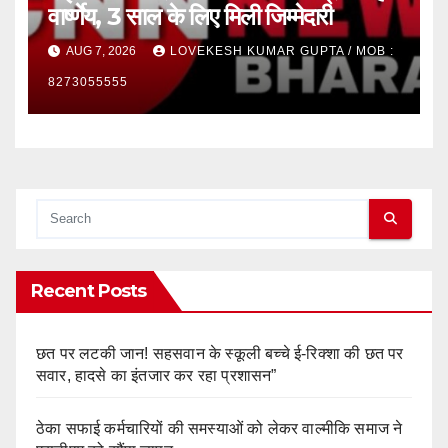
वार्ष्णेय, 3 साल के लिए मिली जिम्मेदारी
AUG 7, 2026
LOVEKESH KUMAR GUPTA / MOB :
8273055555
Recent Posts
छत पर लटकी जान! सहसवान के स्कूली बच्चे ई-रिक्शा की छत पर
सवार, हादसे का इंतजार कर रहा प्रशासन”
ठेका सफाई कर्मचारियों की समस्याओं को लेकर वाल्मीकि समाज ने