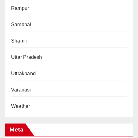
Rampur
Sambhal
Shamli
Uttar Pradesh
Uttrakhand
Varanasi
Weather
Meta