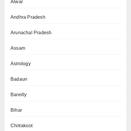
Alwar
Andhra Pradesh
Arunachal Pradesh
Assam
Astrology
Badaun
Bareilly
Bihar
Chitrakoot