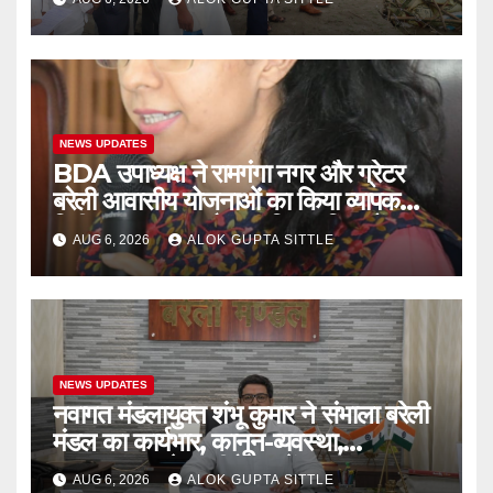
NEWS UPDATES
BDA उपाध्यक्ष ने रामगंगा नगर और ग्रेटर
बरेली आवासीय योजनाओं का किया व्यापक
निरीक्षण, गुणवत्ता और नागरिक सुविधाओं पर
AUG 6, 2026
ALOK GUPTA SITTLE
दिए सख्त निर्देश..
NEWS UPDATES
नवागत मंडलायुक्त शंभू कुमार ने संभाला बरेली
मंडल का कार्यभार, कानून-व्यवस्था,
भ्रष्टाचारपर रहेगा जीरो टॉलरेंस..
AUG 6, 2026
ALOK GUPTA SITTLE