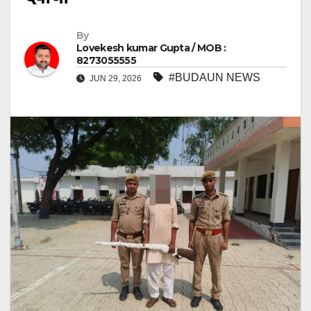
By
Lovekesh kumar Gupta / MOB :
8273055555
#BUDAUN NEWS
JUN 29, 2026