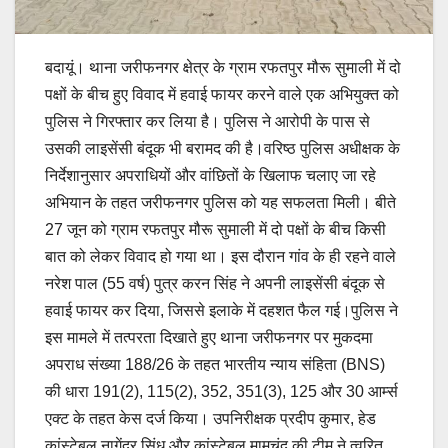
बदायूं। थाना जरीफनगर क्षेत्र के ग्राम रफतपुर मौरू सुमाली में दो
पक्षों के बीच हुए विवाद में हवाई फायर करने वाले एक अभियुक्त को
पुलिस ने गिरफ्तार कर लिया है। पुलिस ने आरोपी के पास से
उसकी लाइसेंसी बंदूक भी बरामद की है।वरिष्ठ पुलिस अधीक्षक के
निर्देशानुसार अपराधियों और वांछितों के खिलाफ चलाए जा रहे
अभियान के तहत जरीफनगर पुलिस को यह सफलता मिली। बीते
27 जून को ग्राम रफतपुर मौरू सुमाली में दो पक्षों के बीच किसी
बात को लेकर विवाद हो गया था। इस दौरान गांव के ही रहने वाले
नरेश पाल (55 वर्ष) पुत्र करन सिंह ने अपनी लाइसेंसी बंदूक से
हवाई फायर कर दिया, जिससे इलाके में दहशत फैल गई।पुलिस ने
इस मामले में तत्परता दिखाते हुए थाना जरीफनगर पर मुकदमा
अपराध संख्या 188/26 के तहत भारतीय न्याय संहिता (BNS)
की धारा 191(2), 115(2), 352, 351(3), 125 और 30 आर्म्स
एक्ट के तहत केस दर्ज किया। उपनिरीक्षक प्रदीप कुमार, हेड
कांस्टेबल नागेंद्र सिंधु और कांस्टेबल मामचंद की टीम ने त्वरित