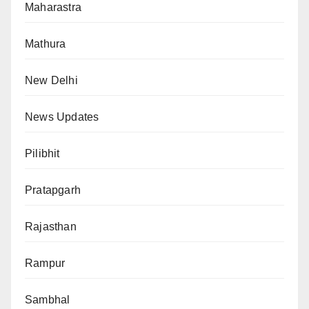
Maharastra
Mathura
New Delhi
News Updates
Pilibhit
Pratapgarh
Rajasthan
Rampur
Sambhal