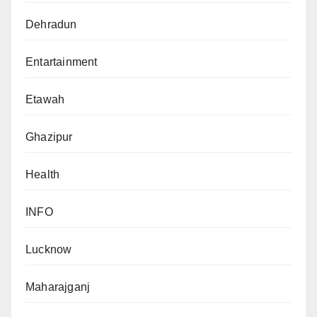
Dehradun
Entartainment
Etawah
Ghazipur
Health
INFO
Lucknow
Maharajganj