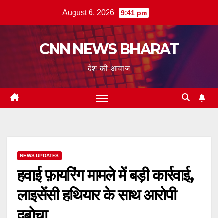
Skip
August 6, 2026
9:41 pm
to
content
CNN NEWS BHARAT
देश की आवाज
NEWS UPDATES
हवाई फ़ायरिंग मामले में बड़ी कार्रवाई,
लाइसेंसी हथियार के साथ आरोपी
दबोचा