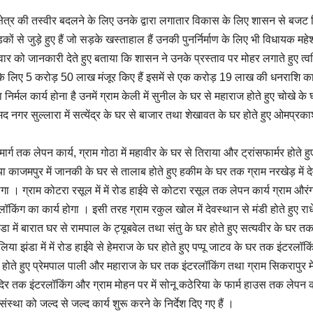
्षेत्र की तस्वीर बदलने के लिए उनके द्वारा लगातार विकास के लिए शासन से बजट
ों से जुड़े हुए हैं जो सड़के खस्ताहाल हैं उनकी पुनर्निर्माण के लिए भी विधायक महेश
गलवार को जानकारी देते हुए बताया कि शासन ने उनके प्रस्ताव पर मोहर लगाते हुए त्व
ों के लिए 5 करोड़ 50 लाख मंजूर किए हैं इसमें से एक करोड़ 19 लाख की धनराशि का
र्मल कार्य होना है उनमें ग्राम केली में सुनील के घर से महाराज होते हुए चोखे के 
मद नगर सुल्लारा में सत्येंद्र के घर से बाजार तथा शेखावत के घर होते हुए ओमप्रका
ार्ग तक लेपन कार्य, ग्राम गोठा में महावीर के घर से तिराया और ट्रांसफार्मर होते हु
 काजमपुर में जानकी के घर से तालाब होते हुए हकीम के घर तक ग्राम नरखेड़ में द
ोगा । ग्राम कोटरा रसूल में में रोड हाईवे से कोटरा रसूल तक लेपन कार्य ग्राम औरं
लॉकिंग का कार्य होगा । इसी तरह ग्राम रकुल खोल में देवस्थान से मंडी होते हुए राध
डा में बारात घर से रामपाल के ट्यूबवेल तथा संतु के घर होते हुए सत्यवीर के घर त
पालिया झंडा में में रोड हाईवे से हेमराज के घर होते हुए पप्पू जाटव के घर तक इंटरलॉक
 से होते हुए प्रेमपाल पाली और महाराज के घर तक इंटरलॉकिंग तथा ग्राम सिकरापुर मे
मंदिर तक इंटरलॉकिंग और ग्राम मोहन पर में सोनू कठेरिया के फार्म हाउस तक लेपन क
स्था को जल्द से जल्द कार्य शुरू करने के निर्देश दिए गए हैं ।