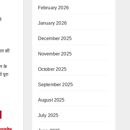
February 2026
े
January 2026
December 2025
बात की
November 2025
ाण के
October 2025
 पूरा
September 2025
August 2025
July 2025