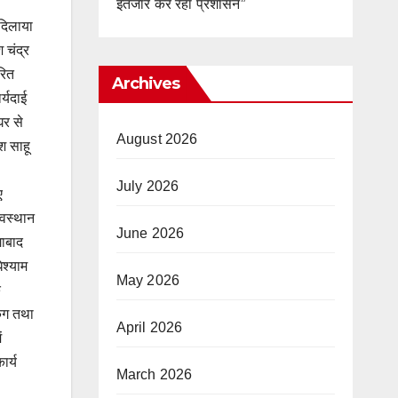
इंतजार कर रहा प्रशासन”
 दिलाया
 चंद्र
रित
Archives
र्यदाई
घर से
August 2026
श साहू
July 2026
ए
ेवस्थान
June 2026
गाबाद
ेश्याम
May 2026
क
िंग तथा
April 2026
ं
ार्य
March 2026