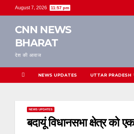
Skip
August 7, 2026
11:57 pm
to
content
CNN NEWS
BHARAT
देश की आवाज
NEWS UPDATES
UTTAR PRADESH
NEWS UPDATES
बदायूं विधानसभा क्षेत्र को 