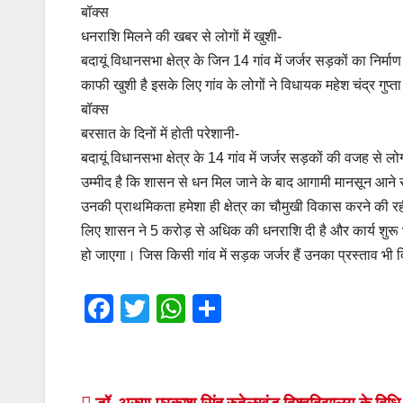
बॉक्स
धनराशि मिलने की खबर से लोगों में खुशी-
बदायूं विधानसभा क्षेत्र के जिन 14 गांव में जर्जर सड़कों का निर्म
काफी खुशी है इसके लिए गांव के लोगों ने विधायक महेश चंद्र गुप्त
बॉक्स
बरसात के दिनों में होती परेशानी-
बदायूं विधानसभा क्षेत्र के 14 गांव में जर्जर सड़कों की वजह से
उम्मीद है कि शासन से धन मिल जाने के बाद आगामी मानसून आने 
उनकी प्राथमिकता हमेशा ही क्षेत्र का चौमुखी विकास करने की रही
लिए शासन ने 5 करोड़ से अधिक की धनराशि दी है और कार्य शुरू भी 
हो जाएगा। जिस किसी गांव में सड़क जर्जर हैं उनका प्रस्ताव भी 
F
T
W
S
a
wi
h
h
c
tt
at
ar
e
er
s
e