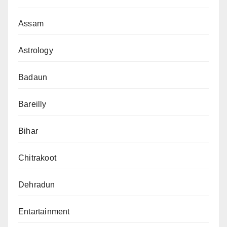
Assam
Astrology
Badaun
Bareilly
Bihar
Chitrakoot
Dehradun
Entartainment