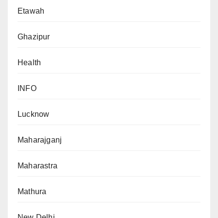
Etawah
Ghazipur
Health
INFO
Lucknow
Maharajganj
Maharastra
Mathura
New Delhi