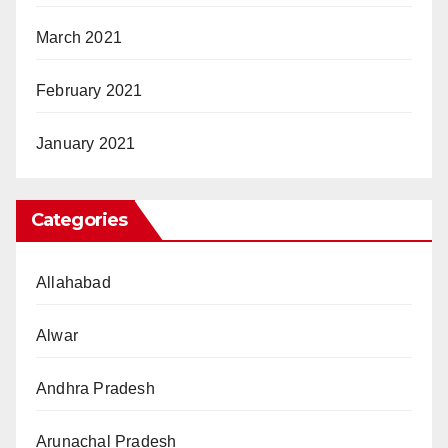
March 2021
February 2021
January 2021
Categories
Allahabad
Alwar
Andhra Pradesh
Arunachal Pradesh