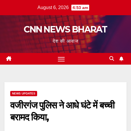
Skip
August 6, 2026
4:53 am
to
content
CNN NEWS BHARAT
देश की आवाज
NEWS UPDATES
वजीरगंज पुलिस ने आधे घंटे में बच्ची
बरामद किया,