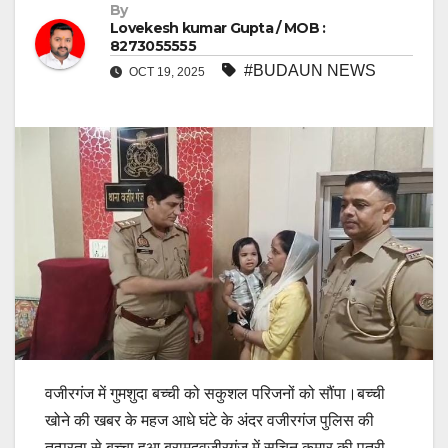
By
Lovekesh kumar Gupta / MOB :
8273055555
#BUDAUN NEWS
OCT 19, 2025
वजीरगंज में गुमशुदा बच्ची को सकुशल परिजनों को सौंपा।बच्ची
खोने की खबर के महज आधे घंटे के अंदर वजीरगंज पुलिस की
तत्परता से बच्चा हुआ बरामदवजीरगंज में सचिन कुमार की पुत्री