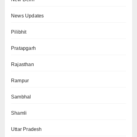
News Updates
Pilibhit
Pratapgarh
Rajasthan
Rampur
Sambhal
Shamli
Uttar Pradesh