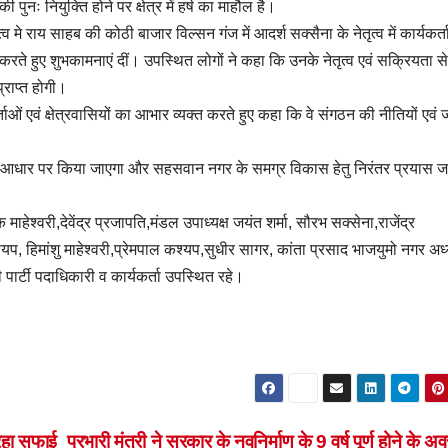
पुनः नियुक्ति होने पर क्षेत्र में हर्ष का माहौल है।
े राय साहब की कोठी बाजार विल्सन गंज में आदर्श सक्सैना के नेतृत्व में कार्यकर्त
ते हुए शुभकामनाएं दीं। उपस्थित लोगों ने कहा कि उनके नेतृत्व एवं सक्रियता स
्राप्त होगी।
ओं एवं क्षेत्रवासियों का आभार व्यक्त करते हुए कहा कि वे संगठन की नीतियों एवं
े आधार पर किया जाएगा और सहसवान नगर के समग्र विकास हेतु निरंतर प्रयास ज
ाहेश्वरी,देवेंद्र प्रजापति,मंडल उपाध्यक्ष जयंत शर्मा, सौरभ सक्सेना,राजेंद्र
, हिमांशु माहेश्वरी,प्रेमपाल कश्यप,सुधीर सागर, कांता प्रसाद भाजयुमो नगर अध्य
पार्टी पदाधिकारी व कार्यकर्ता उपस्थित रहे।
 रहा सफाई
प्रभारी मंत्री ने सरकार के नवनिर्माण के 9 वर्ष पूर्ण होने के 