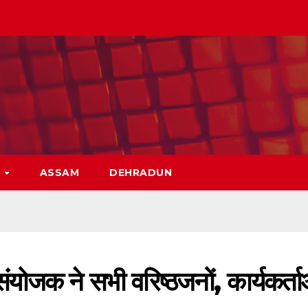
H
ASSAM
DEHRADUN
योजक ने सभी वरिष्ठजनों, कार्यकर्ता