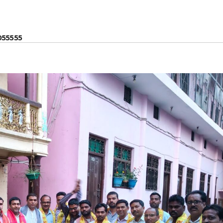
055555