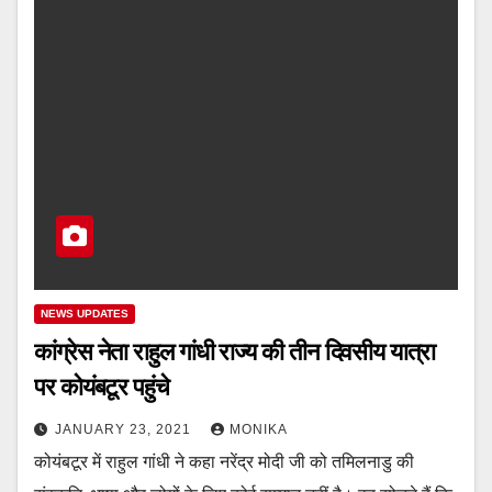
NEWS UPDATES
कांग्रेस नेता राहुल गांधी राज्य की तीन दिवसीय यात्रा
पर कोयंबटूर पहुंचे
JANUARY 23, 2021
MONIKA
कोयंबटूर में राहुल गांधी ने कहा नरेंद्र मोदी जी को तमिलनाडु की