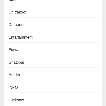
Chitrakoot
Dehradun
Entartainment
Etawah
Ghazipur
Health
INFO
Lucknow