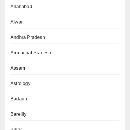
Allahabad
Alwar
Andhra Pradesh
Arunachal Pradesh
Assam
Astrology
Badaun
Bareilly
Bihar