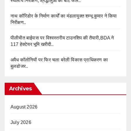
स्थलीय निरीक्षण, श्रद्धालुओं को बाँटे फल..
नाथ कॉरिडोर के निर्माण कार्यों का मंडलायुक्त शम्भू कुमार ने किया
निरीक्षण..
पीलीभीत बाईपास पर विश्वस्तरीय टाउनशिप की तैयारी,BDA ने
117 हेक्टेयर भूमि खरीदी..
अवैध कॉलोनियों पर फिर चला बरेली विकास प्राधिकरण का
बुलडोजर..
Archives
August 2026
July 2026