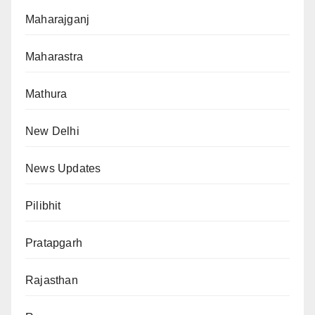
Maharajganj
Maharastra
Mathura
New Delhi
News Updates
Pilibhit
Pratapgarh
Rajasthan