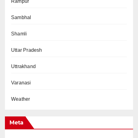
Rampur
Sambhal
Shamli
Uttar Pradesh
Uttrakhand
Varanasi
Weather
Meta